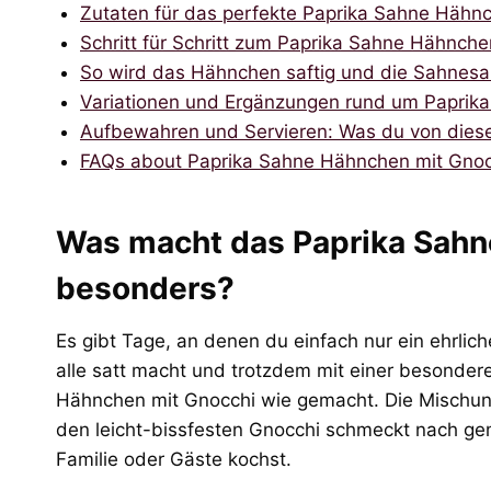
Zutaten für das perfekte Paprika Sahne Hähn
Schritt für Schritt zum Paprika Sahne Hähnche
So wird das Hähnchen saftig und die Sahnes
Variationen und Ergänzungen rund um Paprik
Aufbewahren und Servieren: Was du von dies
FAQs about Paprika Sahne Hähnchen mit Gnoc
Was macht das Paprika Sahn
besonders?
Es gibt Tage, an denen du einfach nur ein ehrlich
alle satt macht und trotzdem mit einer besonder
Hähnchen mit Gnocchi wie gemacht. Die Mischu
den leicht-bissfesten Gnocchi schmeckt nach gem
Familie oder Gäste kochst.