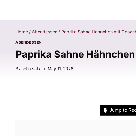
Home
/
Abendessen
/
Paprika Sahne Hähnchen mit Gnocchi
ABENDESSEN
Paprika Sahne Hähnchen 
By
sofia sofia
May 11, 2026
Jump to Re