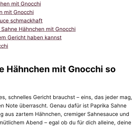
chen mit Gnocchi
n mit Gnocchi
auce schmackhaft
a Sahne Hähnchen mit Gnocchi
em Gericht haben kannst
chi
e Hähnchen mit Gnocchi so
es, schnelles Gericht brauchst – eins, das jeder mag,
en Note überrascht. Genau dafür ist Paprika Sahne
ng aus zartem Hähnchen, cremiger Sahnesauce und
ütlichem Abend – egal ob du für dich alleine, deine