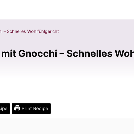
 – Schnelles Wohlfühlgericht
mit Gnocchi – Schnelles Woh
cipe
Print Recipe