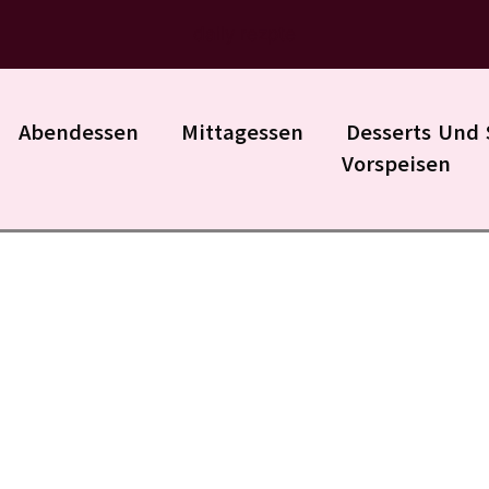
daily rezpte
Abendessen
Mittagessen
Desserts Und 
Vorspeisen