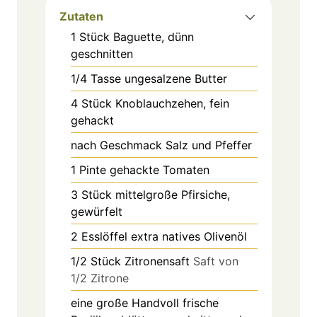
Zutaten
1
Stück
Baguette, dünn
geschnitten
1/4
Tasse
ungesalzene Butter
4
Stück
Knoblauchzehen, fein
gehackt
nach Geschmack
Salz und Pfeffer
1
Pinte
gehackte Tomaten
3
Stück
mittelgroße Pfirsiche,
gewürfelt
2
Esslöffel
extra natives Olivenöl
1/2
Stück
Zitronensaft
Saft von
1/2 Zitrone
eine große Handvoll
frische