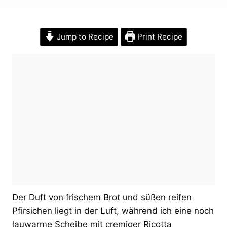
Jump to Recipe
Print Recipe
Der Duft von frischem Brot und süßen reifen
Pfirsichen liegt in der Luft, während ich eine noch
lauwarme Scheibe mit cremiger Ricotta