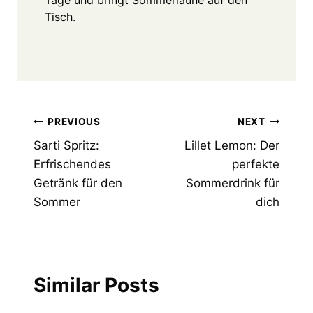
Tisch.
Post
PREVIOUS
NEXT
Sarti Spritz:
Lillet Lemon: Der
navigation
Erfrischendes
perfekte
Getränk für den
Sommerdrink für
Sommer
dich
Similar Posts