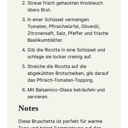
Streue frisch gehackten Knoblauch
übers Brot.
In einer Schüssel vermengen
Tomaten, Pfirsichwürfel, Olivenöl,
Zitronensaft, Salz, Pfeffer und frische
Basilikumblätter.
Gib die Ricotta in eine Schüssel und
schlage sie locker cremig auf.
Streiche die Ricotta auf die
abgekühlten Brotscheiben, gib darauf
das Pfirsich-Tomaten-Topping.
Mit Balsamico-Glaze beträufeln und
servieren.
Notes
Diese Bruschetta ist perfekt für warme
Tage und bringt Sommerlaune auf den