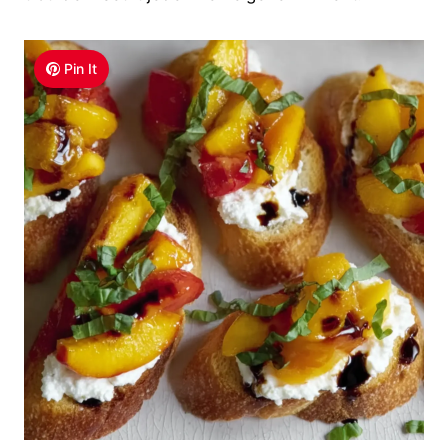
Pin It