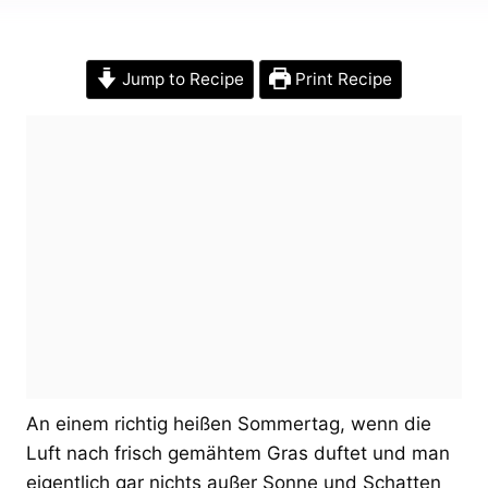
Jump to Recipe
Print Recipe
An einem richtig heißen Sommertag, wenn die
Luft nach frisch gemähtem Gras duftet und man
eigentlich gar nichts außer Sonne und Schatten