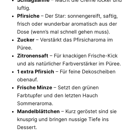
luftig.
Pfirsiche
– Der Star: sonnengereift, saftig,
frisch oder wunderbar aromatisch aus der
Dose (wenn’s mal schnell gehen muss).
Zucker
– Verstärkt das Pfirsicharoma im
Püree.
Zitronensaft
– Für knackigen Frische-Kick
und als natürlicher Farbverstärker im Püree.
1 extra Pfirsich
– Für feine Dekoscheiben
obenauf.
Frische Minze
– Setzt den grünen
Farbtupfer und den letzten Hauch
Sommeraroma.
Mandelblättchen
– Kurz geröstet sind sie
knusprig und bringen nussige Tiefe ins
Dessert.