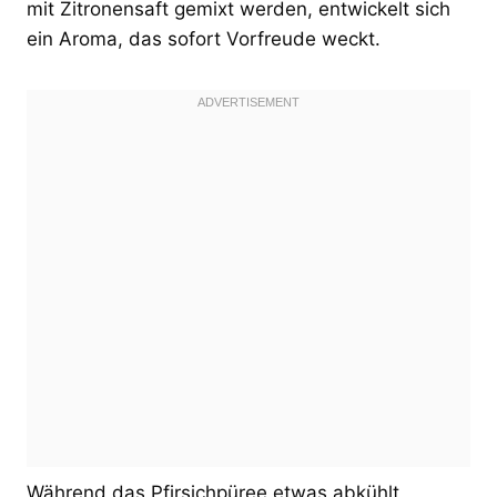
mit Zitronensaft gemixt werden, entwickelt sich
ein Aroma, das sofort Vorfreude weckt.
Während das Pfirsichpüree etwas abkühlt,