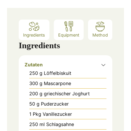
Ingredients
Equipment
Method
Ingredients
Zutaten
250
g
Löffelbiskuit
300
g
Mascarpone
200
g
griechischer Joghurt
50
g
Puderzucker
1
Pkg
Vanillezucker
250
ml
Schlagsahne