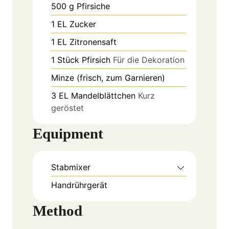
500
g
Pfirsiche
1
EL
Zucker
1
EL
Zitronensaft
1
Stück
Pfirsich
Für die Dekoration
Minze (frisch, zum Garnieren)
3
EL
Mandelblättchen
Kurz
geröstet
Equipment
Stabmixer
Handrührgerät
Method