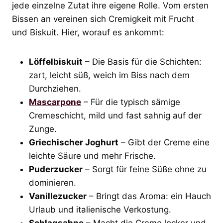
jede einzelne Zutat ihre eigene Rolle. Vom ersten
Bissen an vereinen sich Cremigkeit mit Frucht
und Biskuit. Hier, worauf es ankommt:
Löffelbiskuit
– Die Basis für die Schichten:
zart, leicht süß, weich im Biss nach dem
Durchziehen.
Mascarpone
– Für die typisch sämige
Cremeschicht, mild und fast sahnig auf der
Zunge.
Griechischer Joghurt
– Gibt der Creme eine
leichte Säure und mehr Frische.
Puderzucker
– Sorgt für feine Süße ohne zu
dominieren.
Vanillezucker
– Bringt das Aroma: ein Hauch
Urlaub und italienische Verkostung.
Schlagsahne
– Macht die Creme locker und