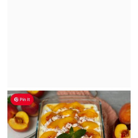
Pin It