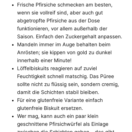
Frische Pfirsiche schmecken am besten,
wenn sie vollreif sind, aber auch gut
abgetropfte Pfirsiche aus der Dose
funktionieren, vor allem außerhalb der
Saison. Einfach den Zuckergehalt anpassen.
Mandeln immer im Auge behalten beim
Anrösten; sie kippen von gold zu dunkel
innerhalb einer Minute!
Löffelbiskuits reagieren auf zuviel
Feuchtigkeit schnell matschig. Das Püree
sollte nicht zu flüssig sein, sondern cremig,
damit die Schichten stabil bleiben.
Für eine glutenfreie Variante einfach
glutenfreie Biskuit ersetzen.
Wer mag, kann auch ein paar klein
geschnittene Pfirsichwürfel als Einlage
zwischen die Schichten geben – das gibt