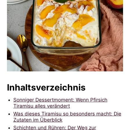
Inhaltsverzeichnis
Sonniger Dessertmoment: Wenn Pfirsich
Tiramisu alles verändert
Was dieses Tiramisu so besonders macht: Die
Zutaten im Überblick
Schichten und Rühren: Der Weg zur