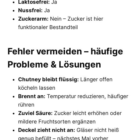
Laktosefrei:
Ja
Nussfrei:
Ja
Zuckerarm:
Nein – Zucker ist hier
funktionaler Bestandteil
Fehler vermeiden – häufige
Probleme & Lösungen
Chutney bleibt flüssig:
Länger offen
köcheln lassen
Brennt an:
Temperatur reduzieren, häufiger
rühren
Zuviel Säure:
Zucker leicht erhöhen oder
mildere Fruchtsorten ergänzen
Deckel zieht nicht an:
Gläser nicht heiß
genug befüllt – nächstes Mal vorher