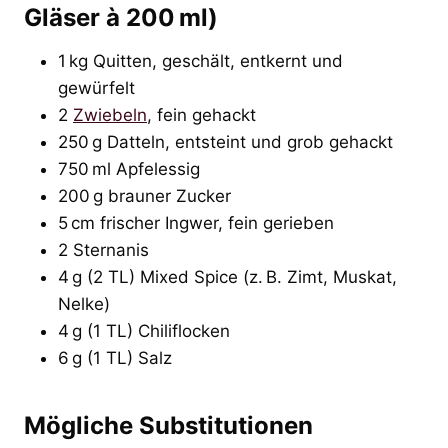
Gläser à 200 ml)
1 kg Quitten, geschält, entkernt und
gewürfelt
2
Zwiebeln
, fein gehackt
250 g Datteln, entsteint und grob gehackt
750 ml Apfelessig
200 g brauner Zucker
5 cm frischer Ingwer, fein gerieben
2 Sternanis
4 g (2 TL) Mixed Spice (z. B. Zimt, Muskat,
Nelke)
4 g (1 TL) Chiliflocken
6 g (1 TL) Salz
Mögliche Substitutionen