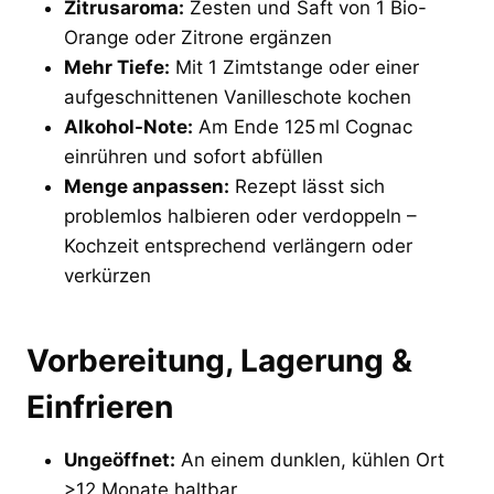
Zitrusaroma:
Zesten und Saft von 1 Bio-
Orange oder Zitrone ergänzen
Mehr Tiefe:
Mit 1 Zimtstange oder einer
aufgeschnittenen Vanilleschote kochen
Alkohol-Note:
Am Ende 125 ml Cognac
einrühren und sofort abfüllen
Menge anpassen:
Rezept lässt sich
problemlos halbieren oder verdoppeln –
Kochzeit entsprechend verlängern oder
verkürzen
Vorbereitung, Lagerung &
Einfrieren
Ungeöffnet:
An einem dunklen, kühlen Ort
>12 Monate haltbar