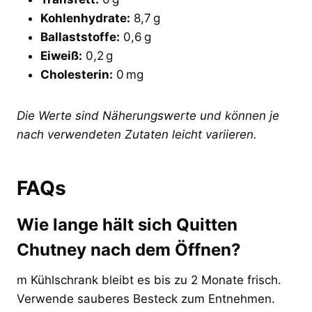
Kohlenhydrate:
8,7 g
Ballaststoffe:
0,6 g
Eiweiß:
0,2 g
Cholesterin:
0 mg
Die Werte sind Näherungswerte und können je
nach verwendeten Zutaten leicht variieren.
FAQs
Wie lange hält sich Quitten
Chutney nach dem Öffnen?
m Kühlschrank bleibt es bis zu 2 Monate frisch.
Verwende sauberes Besteck zum Entnehmen.