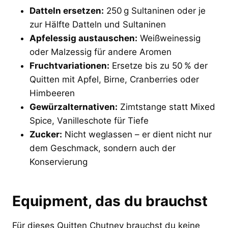
Datteln ersetzen:
250 g Sultaninen oder je
zur Hälfte Datteln und Sultaninen
Apfelessig austauschen:
Weißweinessig
oder Malzessig für andere Aromen
Fruchtvariationen:
Ersetze bis zu 50 % der
Quitten mit Apfel, Birne, Cranberries oder
Himbeeren
Gewürzalternativen:
Zimtstange statt Mixed
Spice, Vanilleschote für Tiefe
Zucker:
Nicht weglassen – er dient nicht nur
dem Geschmack, sondern auch der
Konservierung
Equipment, das du brauchst
Für dieses Quitten Chutney brauchst du keine