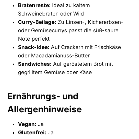
Bratenreste:
Ideal zu kaltem
Schweinebraten oder Wild
Curry-Beilage:
Zu Linsen-, Kichererbsen-
oder Gemüsecurrys passt die süß-saure
Note perfekt
Snack-Idee:
Auf Crackern mit Frischkäse
oder Macadamianuss-Butter
Sandwiches:
Auf geröstetem Brot mit
gegrilltem Gemüse oder Käse
Ernährungs- und
Allergenhinweise
Vegan:
Ja
Glutenfrei:
Ja