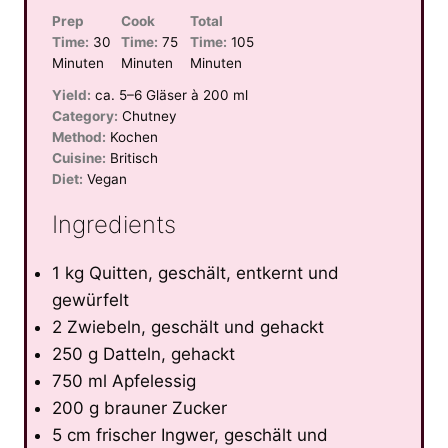
Prep
Cook
Total
Time:
30
Time:
75
Time:
105
Minuten
Minuten
Minuten
Yield:
ca. 5–6 Gläser à 200 ml
Category:
Chutney
Method:
Kochen
Cuisine:
Britisch
Diet:
Vegan
Ingredients
1 kg Quitten, geschält, entkernt und
gewürfelt
2 Zwiebeln, geschält und gehackt
250 g Datteln, gehackt
750 ml Apfelessig
200 g brauner Zucker
5 cm frischer Ingwer, geschält und