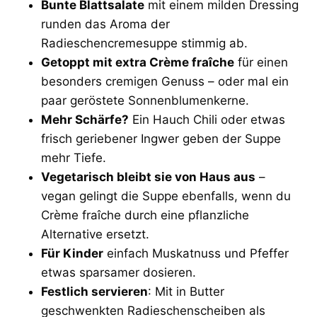
Bunte Blattsalate
mit einem milden Dressing
runden das Aroma der
Radieschencremesuppe stimmig ab.
Getoppt mit extra Crème fraîche
für einen
besonders cremigen Genuss – oder mal ein
paar geröstete Sonnenblumenkerne.
Mehr Schärfe?
Ein Hauch Chili oder etwas
frisch geriebener Ingwer geben der Suppe
mehr Tiefe.
Vegetarisch bleibt sie von Haus aus
–
vegan gelingt die Suppe ebenfalls, wenn du
Crème fraîche durch eine pflanzliche
Alternative ersetzt.
Für Kinder
einfach Muskatnuss und Pfeffer
etwas sparsamer dosieren.
Festlich servieren
: Mit in Butter
geschwenkten Radieschenscheiben als