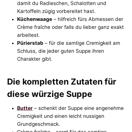
damit du Radieschen, Schalotten und
Kartoffeln zügig vorbereitet hast.
Küchenwaage
– hilfreich fürs Abmessen der
Crème fraîche oder falls du lieber ganz exakt
arbeitest.
Pürierstab
– für die samtige Cremigkeit am
Schluss, die jeder guten Suppe ihren
Charakter gibt.
Die kompletten Zutaten für
diese würzige Suppe
Butter
– schenkt der Suppe eine angenehme
Cremigkeit und einen leicht nussigen
Grundgeschmack.
Crème fraîche – sorgt für das samtige