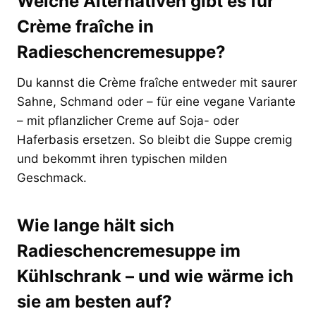
Welche Alternativen gibt es für
Crème fraîche in
Radieschencremesuppe?
Du kannst die Crème fraîche entweder mit saurer
Sahne, Schmand oder – für eine vegane Variante
– mit pflanzlicher Creme auf Soja- oder
Haferbasis ersetzen. So bleibt die Suppe cremig
und bekommt ihren typischen milden
Geschmack.
Wie lange hält sich
Radieschencremesuppe im
Kühlschrank – und wie wärme ich
sie am besten auf?