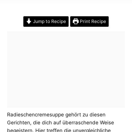
Jump to Recipe
Print Recipe
Radieschencremesuppe gehört zu diesen
Gerichten, die dich auf überraschende Weise
begeistern. Hier treffen die unvergleichliche