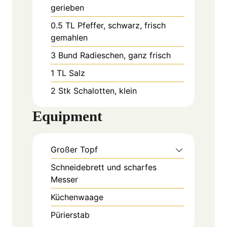
gerieben
0.5
TL
Pfeffer, schwarz, frisch
gemahlen
3
Bund
Radieschen, ganz frisch
1
TL
Salz
2
Stk
Schalotten, klein
Equipment
Großer Topf
Schneidebrett und scharfes
Messer
Küchenwaage
Pürierstab