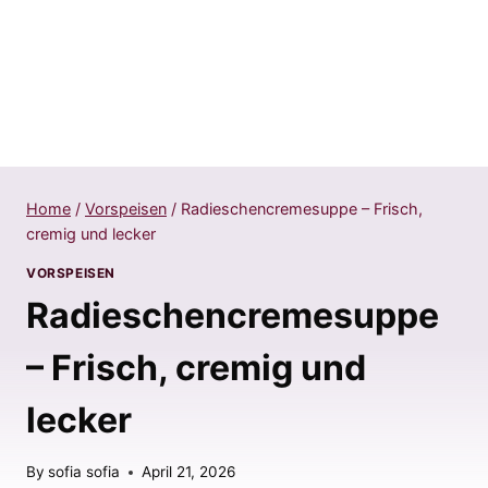
Home
/
Vorspeisen
/
Radieschencremesuppe – Frisch,
cremig und lecker
VORSPEISEN
Radieschencremesuppe
– Frisch, cremig und
lecker
By
sofia sofia
April 21, 2026