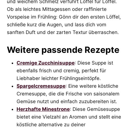
und weichem Schmelz verführt Löffel für Löffel.
Ob als leichtes Mittagessen oder raffinierte
Vorspeise im Frühling: Gönn dir den ersten Löffel,
schließe kurz die Augen, und lass dich vom
sanften Duft und der zarten Textur überraschen.
Weitere passende Rezepte
Cremige Zucchinisuppe
: Diese Suppe ist
ebenfalls frisch und cremig, perfekt für
Liebhaber leichter Frühlingseintöpfe.
Spargelcremesuppe
: Eine weitere köstliche
Cremesuppe, die die Frische von saisonalem
Gemüse nutzt und einfach zuzubereiten ist.
Herzhafte Minestrone
: Diese Gemüsesuppe
bietet eine Vielzahl an Aromen und stellt eine
köstliche alternative zu deiner