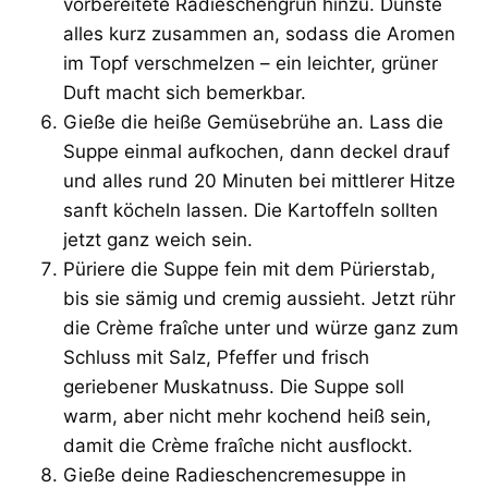
vorbereitete Radieschengrün hinzu. Dünste
alles kurz zusammen an, sodass die Aromen
im Topf verschmelzen – ein leichter, grüner
Duft macht sich bemerkbar.
Gieße die heiße Gemüsebrühe an. Lass die
Suppe einmal aufkochen, dann deckel drauf
und alles rund 20 Minuten bei mittlerer Hitze
sanft köcheln lassen. Die Kartoffeln sollten
jetzt ganz weich sein.
Püriere die Suppe fein mit dem Pürierstab,
bis sie sämig und cremig aussieht. Jetzt rühr
die Crème fraîche unter und würze ganz zum
Schluss mit Salz, Pfeffer und frisch
geriebener Muskatnuss. Die Suppe soll
warm, aber nicht mehr kochend heiß sein,
damit die Crème fraîche nicht ausflockt.
Gieße deine Radieschencremesuppe in