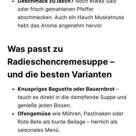
Geschmack zu lasch?
Noch etwas Salz
oder frisch gemahlenen Pfeffer
abschmecken. Auch ein Hauch Muskatnuss
hebt das Aroma angenehm hervor.
Was passt zu
Radieschencremesuppe –
und die besten Varianten
Knuspriges Baguette oder Bauernbrot
–
tauch es direkt in die dampfende Suppe und
genieße jeden Bissen.
Ofengemüse
wie Möhren, Pastinaken oder
Rote Bete als bunte Beilage – herrlich als
saisonales Menü.