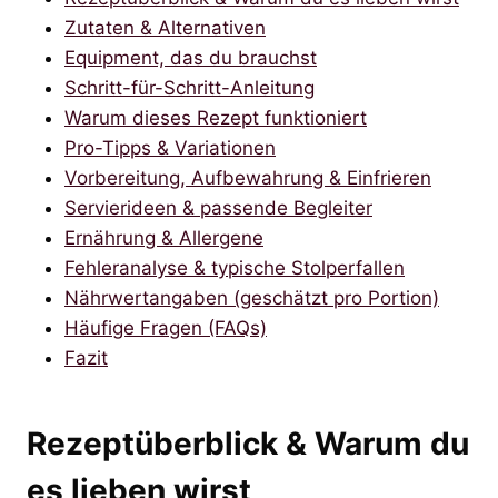
Zutaten & Alternativen
Equipment, das du brauchst
Schritt-für-Schritt-Anleitung
Warum dieses Rezept funktioniert
Pro-Tipps & Variationen
Vorbereitung, Aufbewahrung & Einfrieren
Servierideen & passende Begleiter
Ernährung & Allergene
Fehleranalyse & typische Stolperfallen
Nährwertangaben (geschätzt pro Portion)
Häufige Fragen (FAQs)
Fazit
Rezeptüberblick & Warum du
es lieben wirst