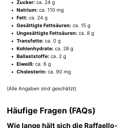
Zucker:
ca. 24 g
Natrium:
ca. 110 mg
Fett:
ca. 24 g
Gesättigte Fettsäuren:
ca. 15 g
Ungesättigte Fettsäuren:
ca. 8 g
Transfette:
ca. 0 g
Kohlenhydrate:
ca. 28 g
Ballaststoffe:
ca. 2 g
Eiweiß:
ca. 6 g
Cholesterin:
ca. 90 mg
(Alle Angaben sind geschätzt)
Häufige Fragen (FAQs)
Wie lange hält sich die Raffaello-