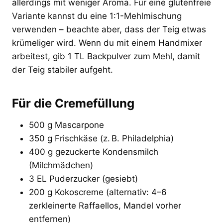
allerdings mit weniger Aroma. Für eine glutenfreie
Variante kannst du eine 1:1-Mehlmischung
verwenden – beachte aber, dass der Teig etwas
krümeliger wird. Wenn du mit einem Handmixer
arbeitest, gib 1 TL Backpulver zum Mehl, damit
der Teig stabiler aufgeht.
Für die Cremefüllung
500 g Mascarpone
350 g Frischkäse (z. B. Philadelphia)
400 g gezuckerte Kondensmilch
(Milchmädchen)
3 EL Puderzucker (gesiebt)
200 g Kokoscreme (alternativ: 4–6
zerkleinerte Raffaellos, Mandel vorher
entfernen)