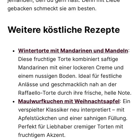
jemanden, den du gern hast. Denn mit Liebe
gebacken schmeckt sie am besten.
Weitere köstliche Rezepte
Wintertorte mit Mandarinen und Mandeln
:
Diese fruchtige Torte kombiniert saftige
Mandarinen mit einer lockeren Creme und
einem nussigen Boden. Ideal für festliche
Anlässe und geschmacklich nah an der
Raffaello-Torte durch ihre frische, helle Note.
Maulwurfkuchen mit Weihnachtsapfel
: Ein
verspielter Klassiker neu interpretiert – mit
Apfelstückchen und einer sahnigen Füllung.
Perfekt für Liebhaber cremiger Torten mit
fruchtigem Akzent.