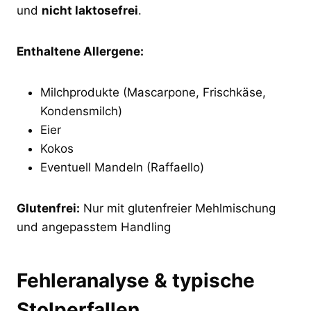
und
nicht laktosefrei
.
Enthaltene Allergene:
Milchprodukte (Mascarpone, Frischkäse,
Kondensmilch)
Eier
Kokos
Eventuell Mandeln (Raffaello)
Glutenfrei:
Nur mit glutenfreier Mehlmischung
und angepasstem Handling
Fehleranalyse & typische
Stolperfallen