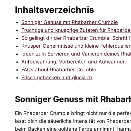
Inhaltsverzeichnis
Sonniger Genuss mit Rhabarber Crumble
Fruchtige und knusprige Zutaten für Rhabarb
So gelingt dir der Rhabarber Crumble: Schritt f
Knusper-Geheimnisse und kleine Fehlerquelle
Ideen zum Servieren und Variieren deines Rh
Aufbewahrung, Vorbereiten und Aufwärmen
FAQs about Rhabarber Crumble
Frisch gebacken und glücklich
Sonniger Genuss mit Rhabar
Ein Rhabarber Crumble bringt nicht nur die perfe
lässt dich die säuerliche Intensität von Rhabarbe
beim Backen eine goldene Farbe annimmt, harmon