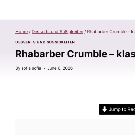
Home
/
Desserts und Süßigkeiten
/
Rhabarber Crumble – kl
DESSERTS UND SÜSSIGKEITEN
Rhabarber Crumble – klas
By
sofia sofia
June 6, 2026
Jump to Re