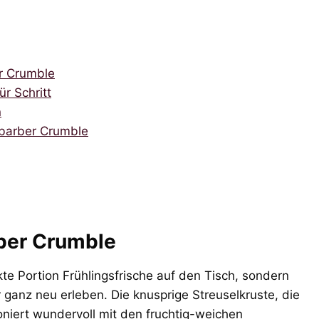
er Crumble
ür Schritt
n
abarber Crumble
ber Crumble
kte Portion Frühlingsfrische auf den Tisch, sondern
r ganz neu erleben. Die knusprige Streuselkruste, die
iert wundervoll mit den fruchtig-weichen