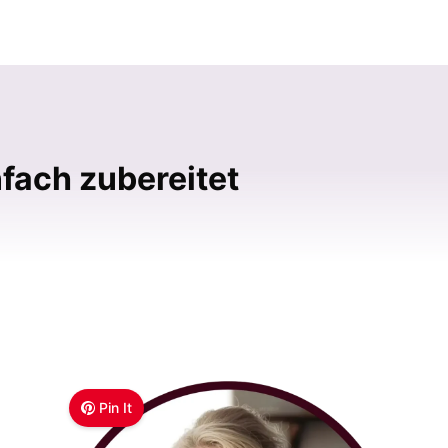
fach zubereitet
Pin It