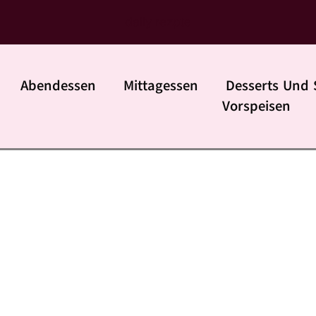
daily rezpte
Abendessen
Mittagessen
Desserts Und 
Vorspeisen