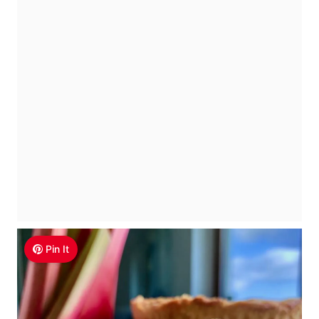
Pin It