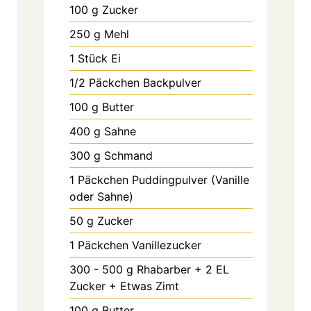
100
g
Zucker
250
g
Mehl
1
Stück
Ei
1/2
Päckchen
Backpulver
100
g
Butter
400
g
Sahne
300
g
Schmand
1
Päckchen
Puddingpulver (Vanille
oder Sahne)
50
g
Zucker
1
Päckchen
Vanillezucker
300 - 500
g
Rhabarber + 2 EL
Zucker + Etwas Zimt
100
g
Butter