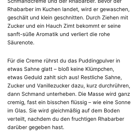
Schmandcreme und der Rhabarber. Bevor der
Rhabarber im Kuchen landet, wird er gewaschen,
geschält und klein geschnitten. Durch Ziehen mit
Zucker und ein Hauch Zimt bekommt er seine
sanft-süße Aromatik und verliert die rohe
Säurenote.
Für die Creme rührst du das Puddingpulver in
etwas Sahne glatt – bloß keine Klümpchen,
etwas Geduld zahlt sich aus! Restliche Sahne,
Zucker und Vanillezucker dazu, kurz durchrühren,
dann Schmand unterheben. Die Masse wird ganz
cremig, fast ein bisschen flüssig – wie eine Sonne
im Glas. Sie wird gleichmäßig auf dem Boden
verteilt, nachdem du den fruchtigen Rhabarber
darüber gegeben hast.