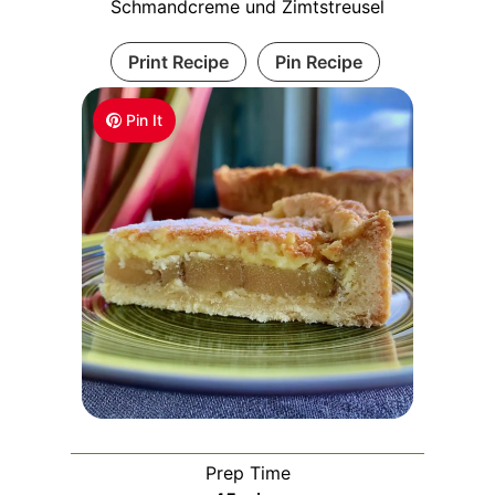
Schmandcreme und Zimtstreusel
Print Recipe
Pin Recipe
Pin It
Prep Time