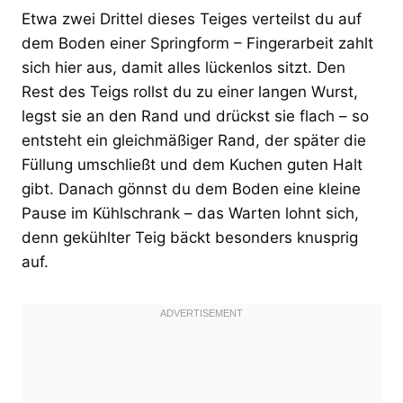
Etwa zwei Drittel dieses Teiges verteilst du auf
dem Boden einer Springform – Fingerarbeit zahlt
sich hier aus, damit alles lückenlos sitzt. Den
Rest des Teigs rollst du zu einer langen Wurst,
legst sie an den Rand und drückst sie flach – so
entsteht ein gleichmäßiger Rand, der später die
Füllung umschließt und dem Kuchen guten Halt
gibt. Danach gönnst du dem Boden eine kleine
Pause im Kühlschrank – das Warten lohnt sich,
denn gekühlter Teig bäckt besonders knusprig
auf.