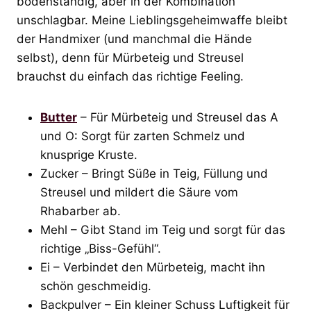
bodenständig, aber in der Kombination
unschlagbar. Meine Lieblingsgeheimwaffe bleibt
der Handmixer (und manchmal die Hände
selbst), denn für Mürbeteig und Streusel
brauchst du einfach das richtige Feeling.
Butter
– Für Mürbeteig und Streusel das A
und O: Sorgt für zarten Schmelz und
knusprige Kruste.
Zucker – Bringt Süße in Teig, Füllung und
Streusel und mildert die Säure vom
Rhabarber ab.
Mehl – Gibt Stand im Teig und sorgt für das
richtige „Biss-Gefühl“.
Ei – Verbindet den Mürbeteig, macht ihn
schön geschmeidig.
Backpulver – Ein kleiner Schuss Luftigkeit für