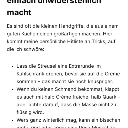
einfach unwiderstehlich
macht
Es sind oft die kleinen Handgriffe, die aus einem
guten Kuchen einen großartigen machen. Hier
kommt meine persönliche Hitliste an Tricks, auf
die ich schwöre:
Lass die Streusel eine Extrarunde im
Kühlschrank drehen, bevor sie auf die Creme
kommen – das macht sie noch knuspriger.
Wenn du keinen Schmand bekommst, klappt
es auch mit halb Crème fraîche, halb Quark –
aber achte darauf, dass die Masse nicht zu
flüssig wird.
Wer’s ganz winterlich mag, kann ein bisschen
mehr Zimt oder sogar eine Prise Muskat zu