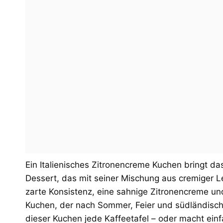
Ein Italienisches Zitronencreme Kuchen bringt da
Dessert, das mit seiner Mischung aus cremiger Lei
zarte Konsistenz, eine sahnige Zitronencreme u
Kuchen, der nach Sommer, Feier und südländisch
dieser Kuchen jede Kaffeetafel – oder macht einf