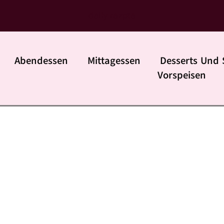
daily rezpte
Abendessen
Mittagessen
Desserts Und 
Vorspeisen