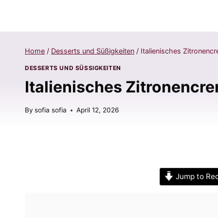
Home
/
Desserts und Süßigkeiten
/
Italienisches Zitronenc
DESSERTS UND SÜSSIGKEITEN
Italienisches Zitronencr
By
sofia sofia
April 12, 2026
Jump to Re