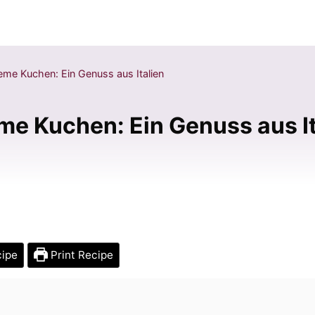
reme Kuchen: Ein Genuss aus Italien
eme Kuchen: Ein Genuss aus It
cipe
Print Recipe