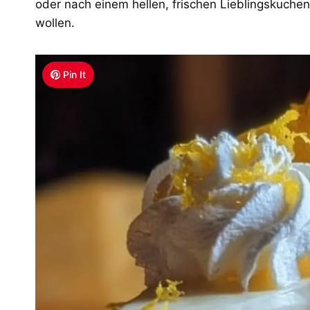
oder nach einem hellen, frischen Lieblingskuche
wollen.
Pin It