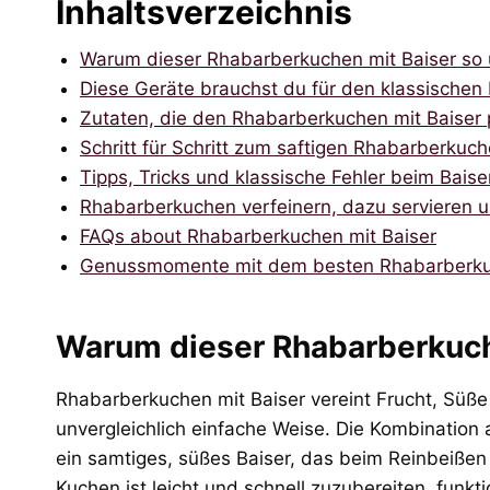
Inhaltsverzeichnis
Warum dieser Rhabarberkuchen mit Baiser so
Diese Geräte brauchst du für den klassische
Zutaten, die den Rhabarberkuchen mit Baiser
Schritt für Schritt zum saftigen Rhabarberkuch
Tipps, Tricks und klassische Fehler beim Bai
Rhabarberkuchen verfeinern, dazu servieren u
FAQs about Rhabarberkuchen mit Baiser
Genussmomente mit dem besten Rhabarberkuc
Warum dieser Rhabarberkuch
Rhabarberkuchen mit Baiser vereint Frucht, Süß
unvergleichlich einfache Weise. Die Kombination 
ein samtiges, süßes Baiser, das beim Reinbeißen 
Kuchen ist leicht und schnell zuzubereiten, funk