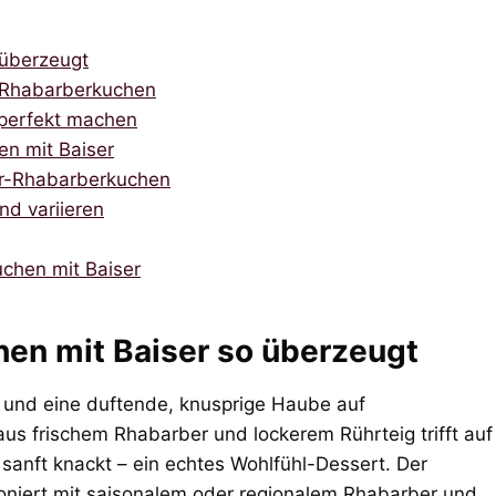
 überzeugt
n Rhabarberkuchen
 perfekt machen
en mit Baiser
ser-Rhabarberkuchen
nd variieren
hen mit Baiser
en mit Baiser so überzeugt
e und eine duftende, knusprige Haube auf
aus frischem Rhabarber und lockerem Rührteig trifft auf
sanft knackt – ein echtes Wohlfühl-Dessert. Der
tioniert mit saisonalem oder regionalem Rhabarber und