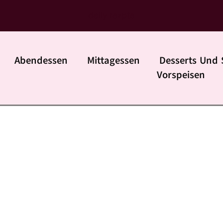
daily rezpte
Abendessen
Mittagessen
Desserts Und 
Vorspeisen