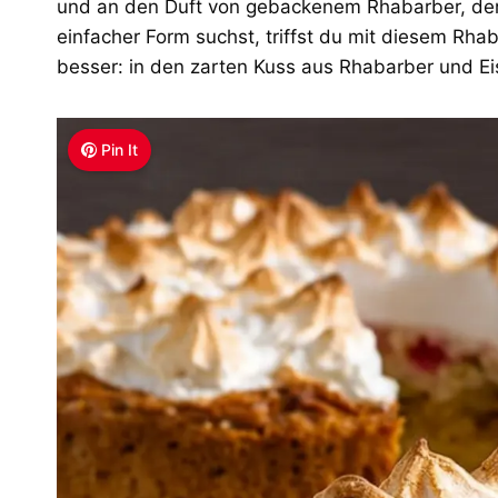
und an den Duft von gebackenem Rhabarber, der 
einfacher Form suchst, triffst du mit diesem Rha
besser: in den zarten Kuss aus Rhabarber und E
Pin It