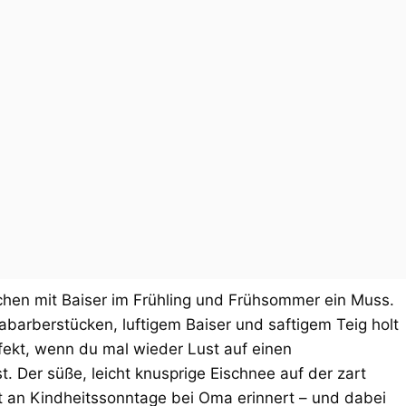
uchen mit Baiser im Frühling und Frühsommer ein Muss.
abarberstücken, luftigem Baiser und saftigem Teig holt
rfekt, wenn du mal wieder Lust auf einen
. Der süße, leicht knusprige Eischnee auf der zart
ast an Kindheitssonntage bei Oma erinnert – und dabei