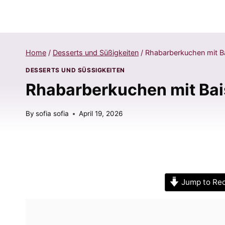
Home
/
Desserts und Süßigkeiten
/
Rhabarberkuchen mit Bai
DESSERTS UND SÜSSIGKEITEN
Rhabarberkuchen mit Baise
By
sofia sofia
April 19, 2026
Jump to Re