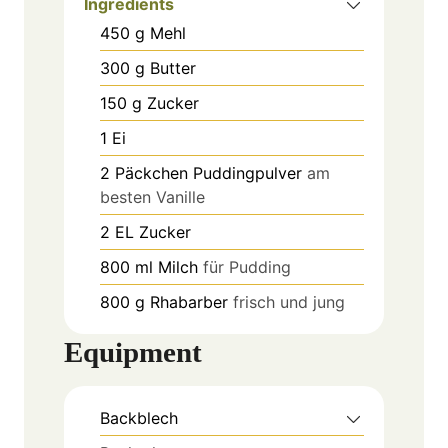
Ingredients
450
g
Mehl
300
g
Butter
150
g
Zucker
1
Ei
2
Päckchen
Puddingpulver
am
besten Vanille
2
EL
Zucker
800
ml
Milch
für Pudding
800
g
Rhabarber
frisch und jung
Equipment
Backblech