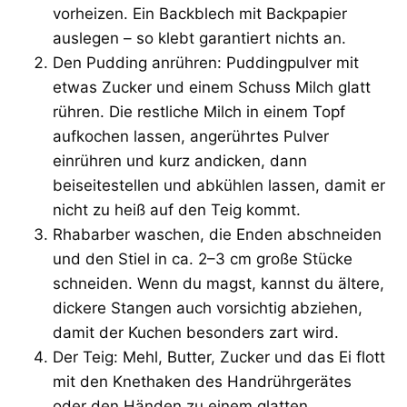
vorheizen. Ein Backblech mit Backpapier
auslegen – so klebt garantiert nichts an.
Den Pudding anrühren: Puddingpulver mit
etwas Zucker und einem Schuss Milch glatt
rühren. Die restliche Milch in einem Topf
aufkochen lassen, angerührtes Pulver
einrühren und kurz andicken, dann
beiseitestellen und abkühlen lassen, damit er
nicht zu heiß auf den Teig kommt.
Rhabarber waschen, die Enden abschneiden
und den Stiel in ca. 2–3 cm große Stücke
schneiden. Wenn du magst, kannst du ältere,
dickere Stangen auch vorsichtig abziehen,
damit der Kuchen besonders zart wird.
Der Teig: Mehl, Butter, Zucker und das Ei flott
mit den Knethaken des Handrührgerätes
oder den Händen zu einem glatten