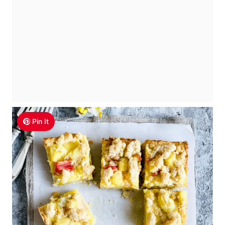
Pin It