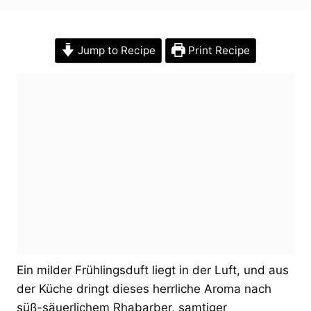
Jump to Recipe
Print Recipe
Ein milder Frühlingsduft liegt in der Luft, und aus
der Küche dringt dieses herrliche Aroma nach
süß-säuerlichem Rhabarber, samtiger