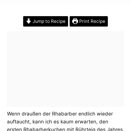
Jump to Recipe
Print Recipe
Wenn draußen der Rhabarber endlich wieder
auftaucht, kann ich es kaum erwarten, den
ersten Rhabarberkuchen mit Rührteig des Jahres