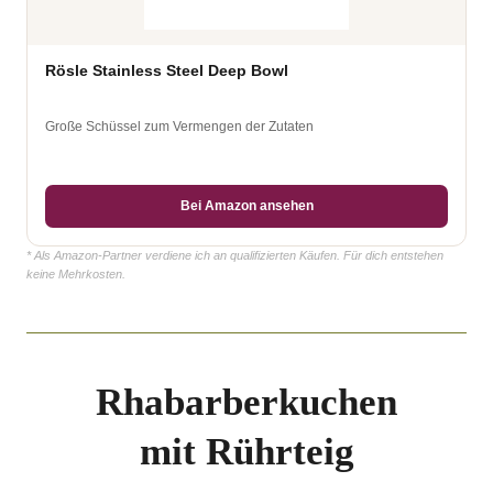
Rösle Stainless Steel Deep Bowl
Große Schüssel zum Vermengen der Zutaten
Bei Amazon ansehen
* Als Amazon-Partner verdiene ich an qualifizierten Käufen. Für dich entstehen
keine Mehrkosten.
Rhabarberkuchen
mit Rührteig