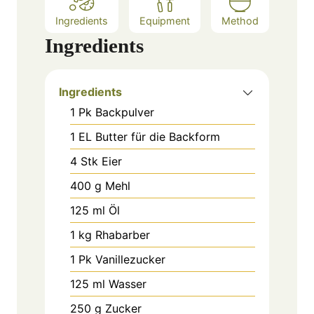
Ingredients
Equipment
Method
Ingredients
Ingredients
1
Pk
Backpulver
1
EL
Butter für die Backform
4
Stk
Eier
400
g
Mehl
125
ml
Öl
1
kg
Rhabarber
1
Pk
Vanillezucker
125
ml
Wasser
250
g
Zucker