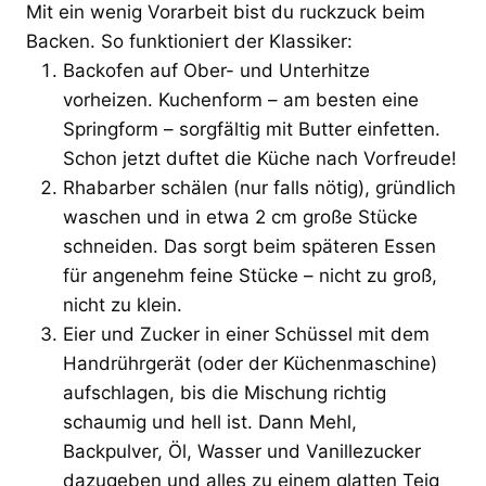
Mit ein wenig Vorarbeit bist du ruckzuck beim
Backen. So funktioniert der Klassiker:
Backofen auf Ober- und Unterhitze
vorheizen. Kuchenform – am besten eine
Springform – sorgfältig mit Butter einfetten.
Schon jetzt duftet die Küche nach Vorfreude!
Rhabarber schälen (nur falls nötig), gründlich
waschen und in etwa 2 cm große Stücke
schneiden. Das sorgt beim späteren Essen
für angenehm feine Stücke – nicht zu groß,
nicht zu klein.
Eier und Zucker in einer Schüssel mit dem
Handrührgerät (oder der Küchenmaschine)
aufschlagen, bis die Mischung richtig
schaumig und hell ist. Dann Mehl,
Backpulver, Öl, Wasser und Vanillezucker
dazugeben und alles zu einem glatten Teig