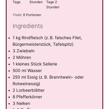
Tage
Stunden
Tage 2
Stunden
Yield:
6 Portionen
Ingredients
1 kg Rindfleisch (z. B. falsches Filet,
Bürgermeisterstück, Tafelspitz)
3 Zwiebeln
2 Möhren
1 kleines Stück Sellerie
500 ml Wasser
250 ml Essig (z. B. Branntwein- oder
Rotweinessig)
2 Lorbeerblätter
8 Pfefferkörner
3 Nelken