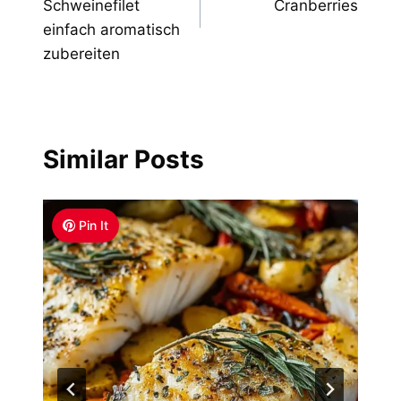
Schweinefilet
Cranberries
einfach aromatisch
zubereiten
Similar Posts
Pin It