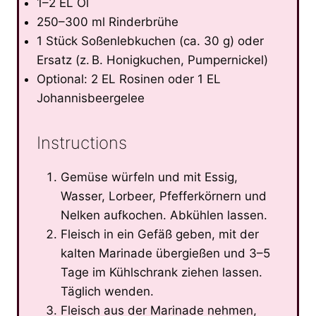
1–2 EL Öl
250–300 ml Rinderbrühe
1 Stück Soßenlebkuchen (ca. 30 g) oder
Ersatz (z. B. Honigkuchen, Pumpernickel)
Optional: 2 EL Rosinen oder 1 EL
Johannisbeergelee
Instructions
Gemüse würfeln und mit Essig,
Wasser, Lorbeer, Pfefferkörnern und
Nelken aufkochen. Abkühlen lassen.
Fleisch in ein Gefäß geben, mit der
kalten Marinade übergießen und 3–5
Tage im Kühlschrank ziehen lassen.
Täglich wenden.
Fleisch aus der Marinade nehmen,