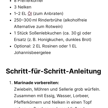
8 Pfefferkörner
3 Nelken
1–2 EL
Öl
(zum Anbraten)
250–300 ml Rinderbrühe (alkoholfreie
Alternative zum Rotwein)
1 Stück Soßenlebkuchen (ca. 30 g) oder
Ersatz (z. B. Honigkuchen, dunkles Brot)
Optional: 2 EL Rosinen oder 1 EL
Johannisbeergelee
Schritt-für-Schritt-Anleitung
Marinade vorbereiten:
Zwiebeln, Möhren und Sellerie grob würfeln.
Zusammen mit Essig, Wasser, Lorbeer,
Pfefferkörnern und Nelken in einen Topf