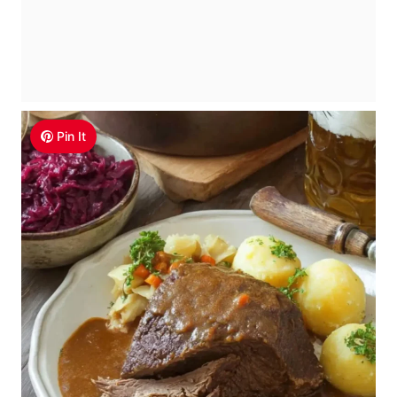
Pin It