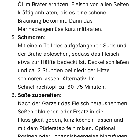
Öl im Bräter erhitzen. Fleisch von allen Seiten
kräftig anbraten, bis es eine schöne
Bräunung bekommt. Dann das
Marinadengemüse kurz mitbraten.
Schmoren:
Mit einem Teil des aufgefangenen Suds und
der Brühe ablöschen, sodass das Fleisch
etwa zur Hälfte bedeckt ist. Deckel schließen
und ca. 2 Stunden bei niedriger Hitze
schmoren lassen. Alternativ: Im
Schnellkochtopf ca. 60–75 Minuten.
Soße zubereiten:
Nach der Garzeit das Fleisch herausnehmen.
Soßenlebkuchen oder Ersatz in die
Flüssigkeit geben, kurz köcheln lassen und
mit dem Pürierstab fein mixen. Optional
Rosinen oder Johannisbeergelee hinzufügen.