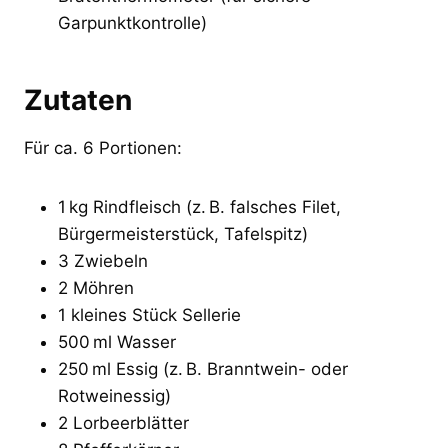
Garpunktkontrolle)
Zutaten
Für ca. 6 Portionen:
1 kg Rindfleisch (z. B. falsches Filet,
Bürgermeisterstück, Tafelspitz)
3 Zwiebeln
2 Möhren
1 kleines Stück Sellerie
500 ml Wasser
250 ml Essig (z. B. Branntwein- oder
Rotweinessig)
2 Lorbeerblätter