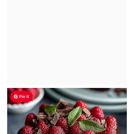
Pin It