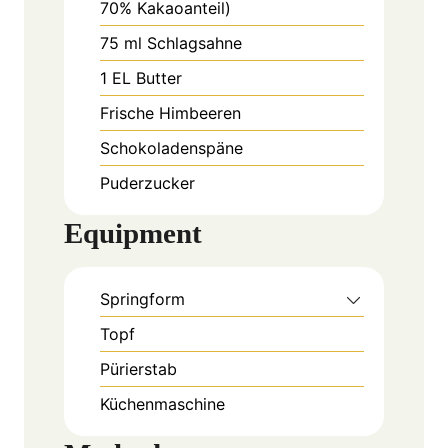
70% Kakaoanteil)
75
ml
Schlagsahne
1
EL
Butter
Frische Himbeeren
Schokoladenspäne
Puderzucker
Equipment
Springform
Topf
Pürierstab
Küchenmaschine