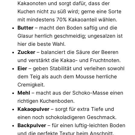
Kakaonoten und sorgt dafür, dass der
Kuchen nicht zu süß wird; gerne eine Sorte
mit mindestens 70% Kakaoanteil wählen.
Butter
– macht den Boden saftig und die
Glasur herrlich geschmeidig; ungesalzen ist
hier die beste Wahl.
Zucker
– balanciert die Säure der Beeren
und verstärkt die Kakao- und Fruchtnoten.
Eier
– geben Stabilität und verleihen sowohl
dem Teig als auch dem Mousse herrliche
Cremigkeit.
Mehl
– macht aus der Schoko-Masse einen
richtigen Kuchenboden.
Kakaopulver
– sorgt für extra Tiefe und
einen noch schokoladigeren Geschmack.
Backpulver
– für einen luftig-leichten Boden
und die perfekte Textur beim Anschnitt.