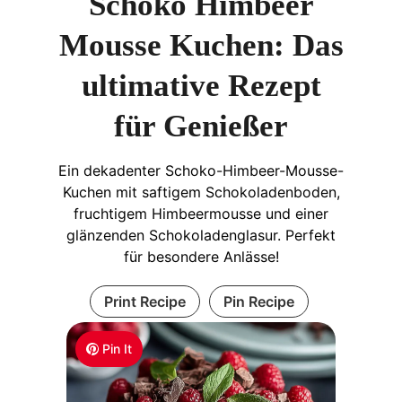
Schoko Himbeer
Mousse Kuchen: Das
ultimative Rezept
für Genießer
Ein dekadenter Schoko-Himbeer-Mousse-
Kuchen mit saftigem Schokoladenboden,
fruchtigem Himbeermousse und einer
glänzenden Schokoladenglasur. Perfekt
für besondere Anlässe!
Print Recipe
Pin Recipe
Pin It