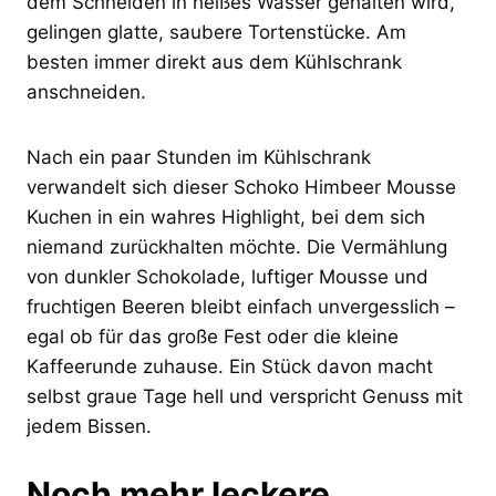
dem Schneiden in heißes Wasser gehalten wird,
gelingen glatte, saubere Tortenstücke. Am
besten immer direkt aus dem Kühlschrank
anschneiden.
Nach ein paar Stunden im Kühlschrank
verwandelt sich dieser Schoko Himbeer Mousse
Kuchen in ein wahres Highlight, bei dem sich
niemand zurückhalten möchte. Die Vermählung
von dunkler Schokolade, luftiger Mousse und
fruchtigen Beeren bleibt einfach unvergesslich –
egal ob für das große Fest oder die kleine
Kaffeerunde zuhause. Ein Stück davon macht
selbst graue Tage hell und verspricht Genuss mit
jedem Bissen.
Noch mehr leckere