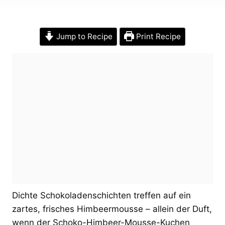
Jump to Recipe
Print Recipe
Dichte Schokoladenschichten treffen auf ein
zartes, frisches Himbeermousse – allein der Duft,
wenn der Schoko-Himbeer-Mousse-Kuchen