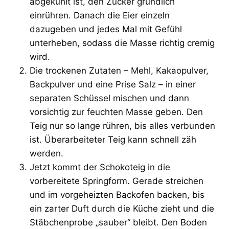
abgekühlt ist, den Zucker gründlich
einrühren. Danach die Eier einzeln
dazugeben und jedes Mal mit Gefühl
unterheben, sodass die Masse richtig cremig
wird.
Die trockenen Zutaten – Mehl, Kakaopulver,
Backpulver und eine Prise Salz – in einer
separaten Schüssel mischen und dann
vorsichtig zur feuchten Masse geben. Den
Teig nur so lange rühren, bis alles verbunden
ist. Überarbeiteter Teig kann schnell zäh
werden.
Jetzt kommt der Schokoteig in die
vorbereitete Springform. Gerade streichen
und im vorgeheizten Backofen backen, bis
ein zarter Duft durch die Küche zieht und die
Stäbchenprobe „sauber“ bleibt. Den Boden