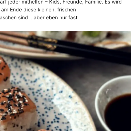
f jeder mithelfen – Kids, Freunde, Familie. Es wird
 am Ende diese kleinen, frischen
schen sind… aber eben nur fast.