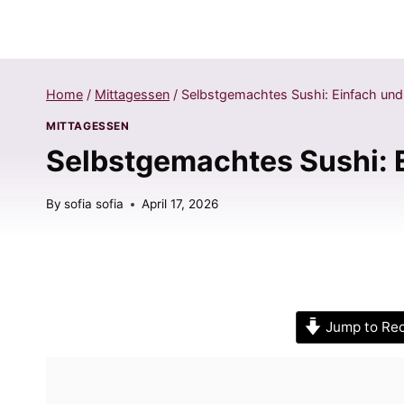
Home
/
Mittagessen
/
Selbstgemachtes Sushi: Einfach und 
MITTAGESSEN
Selbstgemachtes Sushi: E
By
sofia sofia
April 17, 2026
Jump to Re