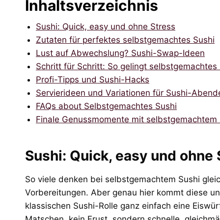
Inhaltsverzeichnis
Sushi: Quick, easy und ohne Stress
Zutaten für perfektes selbstgemachtes Sushi
Lust auf Abwechslung? Sushi-Swap-Ideen
Schritt für Schritt: So gelingt selbstgemachtes
Profi-Tipps und Sushi-Hacks
Servierideen und Variationen für Sushi-Abend
FAQs about Selbstgemachtes Sushi
Finale Genussmomente mit selbstgemachtem 
Sushi: Quick, easy und ohne 
So viele denken bei selbstgemachtem Sushi glei
Vorbereitungen. Aber genau hier kommt diese unko
klassischen Sushi-Rolle ganz einfach eine Eiswür
Matschen, kein Frust, sondern schnelle, gleichm