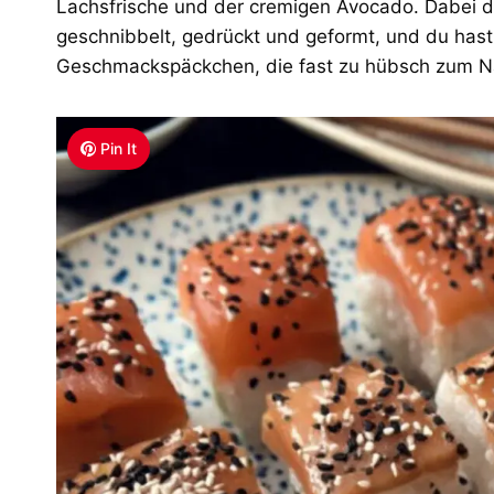
Lachsfrische und der cremigen Avocado. Dabei dar
geschnibbelt, gedrückt und geformt, und du hast
Geschmackspäckchen, die fast zu hübsch zum Na
Pin It