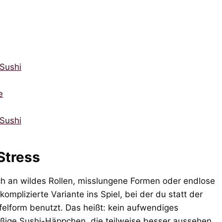
 Sushi
e
Sushi
Stress
ch an wildes Rollen, misslungene Formen oder endlose
mplizierte Variante ins Spiel, bei der du statt der
felform benutzt. Das heißt: kein aufwendiges
äßige Sushi-Häppchen, die teilweise besser aussehen