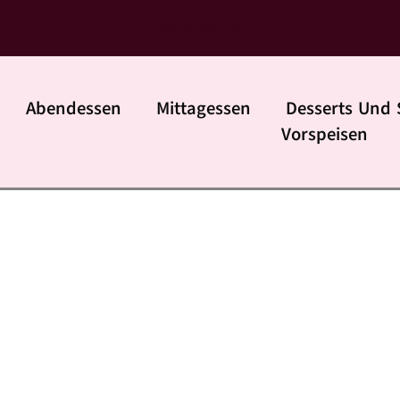
daily rezpte
Abendessen
Mittagessen
Desserts Und 
Vorspeisen