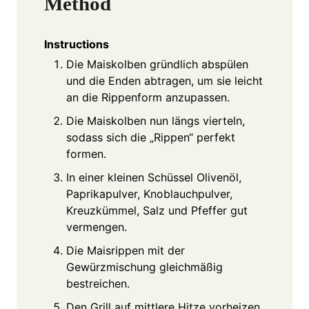
Method
Instructions
Die Maiskolben gründlich abspülen
und die Enden abtragen, um sie leicht
an die Rippenform anzupassen.
Die Maiskolben nun längs vierteln,
sodass sich die „Rippen“ perfekt
formen.
In einer kleinen Schüssel Olivenöl,
Paprikapulver, Knoblauchpulver,
Kreuzkümmel, Salz und Pfeffer gut
vermengen.
Die Maisrippen mit der
Gewürzmischung gleichmäßig
bestreichen.
Den Grill auf mittlere Hitze vorheizen