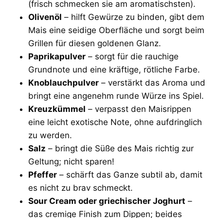
(frisch schmecken sie am aromatischsten).
Olivenöl
– hilft Gewürze zu binden, gibt dem
Mais eine seidige Oberfläche und sorgt beim
Grillen für diesen goldenen Glanz.
Paprikapulver
– sorgt für die rauchige
Grundnote und eine kräftige, rötliche Farbe.
Knoblauchpulver
– verstärkt das Aroma und
bringt eine angenehm runde Würze ins Spiel.
Kreuzkümmel
– verpasst den Maisrippen
eine leicht exotische Note, ohne aufdringlich
zu werden.
Salz
– bringt die Süße des Mais richtig zur
Geltung; nicht sparen!
Pfeffer
– schärft das Ganze subtil ab, damit
es nicht zu brav schmeckt.
Sour Cream oder griechischer Joghurt
–
das cremige Finish zum Dippen; beides