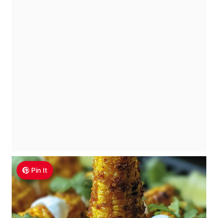
Pin It