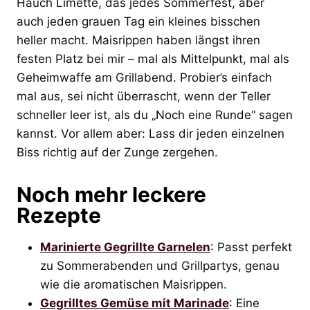
Hauch Limette, das jedes Sommerfest, aber
auch jeden grauen Tag ein kleines bisschen
heller macht. Maisrippen haben längst ihren
festen Platz bei mir – mal als Mittelpunkt, mal als
Geheimwaffe am Grillabend. Probier’s einfach
mal aus, sei nicht überrascht, wenn der Teller
schneller leer ist, als du „Noch eine Runde“ sagen
kannst. Vor allem aber: Lass dir jeden einzelnen
Biss richtig auf der Zunge zergehen.
Noch mehr leckere
Rezepte
Marinierte Gegrillte Garnelen
: Passt perfekt
zu Sommerabenden und Grillpartys, genau
wie die aromatischen Maisrippen.
Gegrilltes Gemüse mit Marinade
: Eine