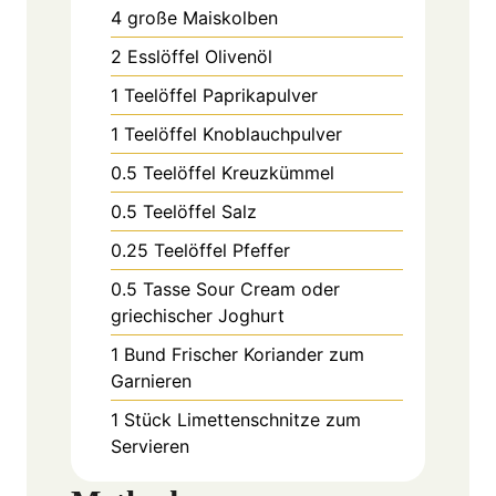
4
große
Maiskolben
2
Esslöffel
Olivenöl
1
Teelöffel
Paprikapulver
1
Teelöffel
Knoblauchpulver
0.5
Teelöffel
Kreuzkümmel
0.5
Teelöffel
Salz
0.25
Teelöffel
Pfeffer
0.5
Tasse
Sour Cream oder
griechischer Joghurt
1
Bund
Frischer Koriander zum
Garnieren
1
Stück
Limettenschnitze zum
Servieren