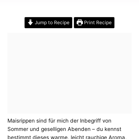
Jump to Recipe
Print Recipe
Maisrippen sind für mich der Inbegriff von
Sommer und geselligen Abenden – du kennst
bestimmt dieses warme, leicht rauchige Aroma,