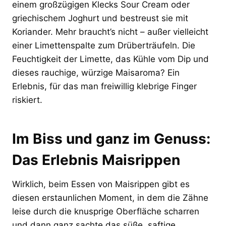
einem großzügigen Klecks Sour Cream oder
griechischem Joghurt und bestreust sie mit
Koriander. Mehr braucht’s nicht – außer vielleicht
einer Limettenspalte zum Drüberträufeln. Die
Feuchtigkeit der Limette, das Kühle vom Dip und
dieses rauchige, würzige Maisaroma? Ein
Erlebnis, für das man freiwillig klebrige Finger
riskiert.
Im Biss und ganz im Genuss:
Das Erlebnis Maisrippen
Wirklich, beim Essen von Maisrippen gibt es
diesen erstaunlichen Moment, in dem die Zähne
leise durch die knusprige Oberfläche scharren
und dann ganz sachte das süße, saftige