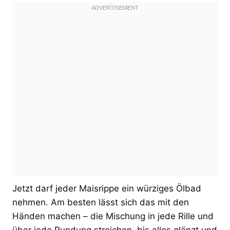
Jetzt darf jeder Maisrippe ein würziges Ölbad
nehmen. Am besten lässt sich das mit den
Händen machen – die Mischung in jede Rille und
über jede Rundung streichen, bis alles glänzt und