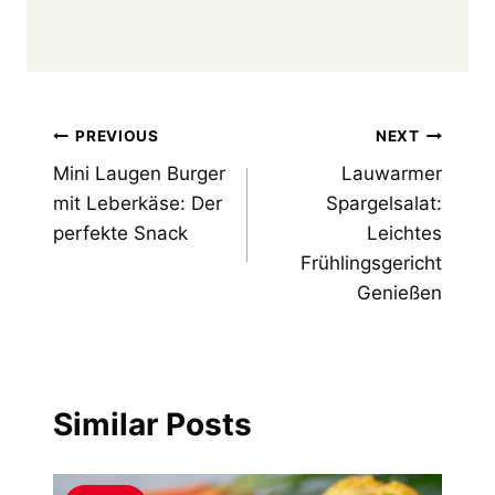
Post
PREVIOUS
NEXT
Mini Laugen Burger
Lauwarmer
navigation
mit Leberkäse: Der
Spargelsalat:
perfekte Snack
Leichtes
Frühlingsgericht
Genießen
Similar Posts