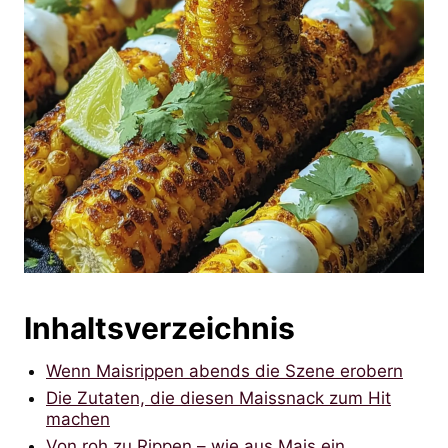
Inhaltsverzeichnis
Wenn Maisrippen abends die Szene erobern
Die Zutaten, die diesen Maissnack zum Hit
machen
Von roh zu Rippen – wie aus Mais ein