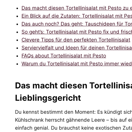
Das macht diesen Tortellinisalat mit Pesto zu 
Ein Blick auf die Zutaten: Tortellinisalat mit P
Das auch noch? Das geht: Tauschideen für Tort
So geht’s: Tortellinisalat mit Pesto fix und fri
Clevere Tipps für den perfekten Tortellinisalat
Serviervielfalt und Ideen für deinen Tortellinis
FAQs about Tortellinisalat mit Pesto
Warum du Tortellinisalat mit Pesto immer wiede
Das macht diesen Tortellinis
Lieblingsgericht
Du kennst bestimmt den Moment: Es kündigt sich
Kühlschrank herrscht gähnende Leere – bis auf ein
einfach genial. Du brauchst keine exotischen Zu