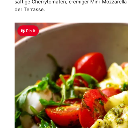
saftige Cherrytomaten, cremiger Mini-Mozzarella
der Terrasse.
Pin It