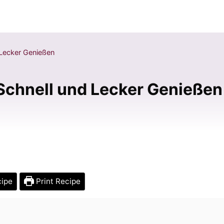
d Lecker Genießen
: Schnell und Lecker Genießen
cipe
Print Recipe