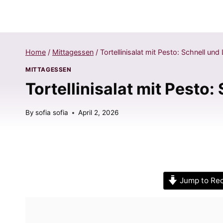
Home
/
Mittagessen
/
Tortellinisalat mit Pesto: Schnell un
MITTAGESSEN
Tortellinisalat mit Pesto
By
sofia sofia
April 2, 2026
Jump to Re