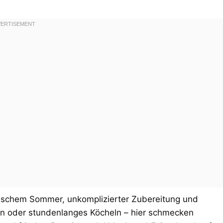
nischem Sommer, unkomplizierter Zubereitung und
ln oder stundenlanges Köcheln – hier schmecken