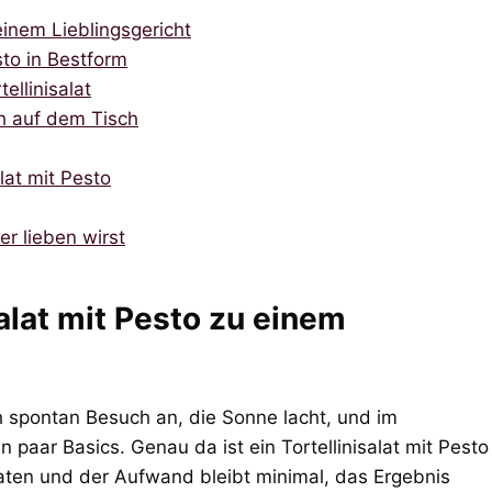
einem Lieblingsgericht
esto in Bestform
ellinisalat
sch auf dem Tisch
alat mit Pesto
r lieben wirst
alat mit Pesto zu einem
 spontan Besuch an, die Sonne lacht, und im
 paar Basics. Genau da ist ein Tortellinisalat mit Pesto
taten und der Aufwand bleibt minimal, das Ergebnis