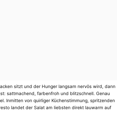
 Nacken sitzt und der Hunger langsam nervös wird, dann
sst: sattmachend, farbenfroh und blitzschnell. Genau
iel. Inmitten von quirliger Küchenstimmung, spritzenden
sto landet der Salat am liebsten direkt lauwarm auf