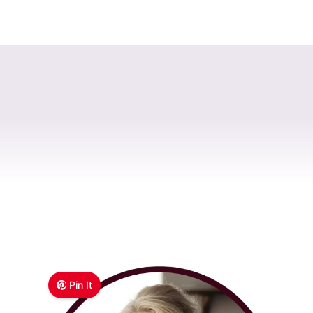
Pin It