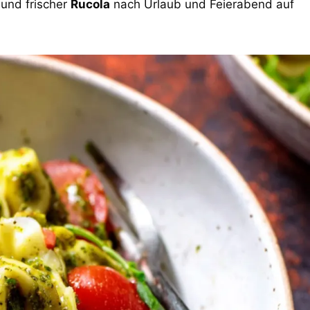
 und frischer
Rucola
nach Urlaub und Feierabend auf