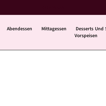
daily rezpte
Abendessen
Mittagessen
Desserts Und 
Vorspeisen