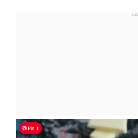
Pin It