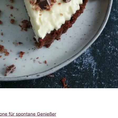
one für spontane Genießer