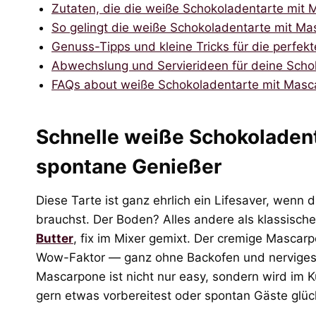
Zutaten, die die weiße Schokoladentarte mit
So gelingt die weiße Schokoladentarte mit Masc
Genuss-Tipps und kleine Tricks für die perfekt
Abwechslung und Servierideen für deine Scho
FAQs about weiße Schokoladentarte mit Masc
Schnelle weiße Schokoladent
spontane Genießer
Diese Tarte ist ganz ehrlich ein Lifesaver, wenn
brauchst. Der Boden? Alles andere als klassisch
Butter
, fix im Mixer gemixt. Der cremige Masca
Wow-Faktor — ganz ohne Backofen und nerviges 
Mascarpone ist nicht nur easy, sondern wird im 
gern etwas vorbereitest oder spontan Gäste glück