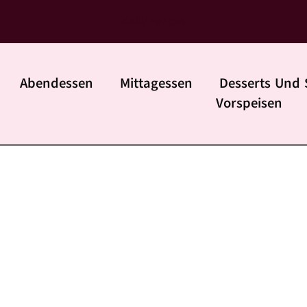
daily rezpte
Abendessen
Mittagessen
Desserts Und 
Vorspeisen