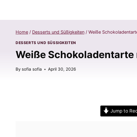
Home
/
Desserts und Süßigkeiten
/
Weiße Schokoladentarte
DESSERTS UND SÜSSIGKEITEN
Weiße Schokoladentarte 
By
sofia sofia
April 30, 2026
Jump to Re