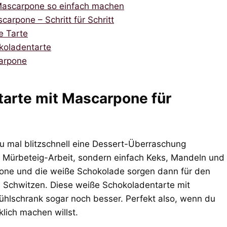
 Mascarpone so einfach machen
arpone – Schritt für Schritt
e Tarte
koladentarte
arpone
arte mit Mascarpone für
 du mal blitzschnell eine Dessert-Überraschung
e Mürbeteig-Arbeit, sondern einfach Keks, Mandeln und
rpone und die weiße Schokolade sorgen dann für den
Schwitzen. Diese weiße Schokoladentarte mit
Kühlschrank sogar noch besser. Perfekt also, wenn du
lich machen willst.