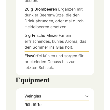
besten.
20
g
Brombeeren
Ergänzen mit
dunkler Beerenwürze, die den
Drink abrunden, oder mal durch
Heidelbeeren ersetzen.
5
g
Frische Minze
Für ein
erfrischendes, kühles Aroma, das
den Sommer ins Glas holt.
Eiswürfel
Kühlen und sorgen für
prickelnden Genuss bis zum
letzten Schluck.
Equipment
Weinglas
Rührlöffel