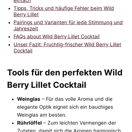
einfach
Tipps, Tricks und häufige Fehler beim Wild
Berry Lillet
Pairings und Varianten für jede Stimmung und
Jahreszeit
FAQs about Wild Berry Lillet Cocktail
Unser Fazit: Fruchtig-frischer Wild Berry Lillet
Cocktail
Tools für den perfekten Wild
Berry Lillet Cocktail
Weinglas
– Für das volle Aroma und die
elegante Optik eignet sich ein bauchiges
Weinglas am besten.
Rührlöffel
– Zum leichten Vermengen der
Zutaten, damit sich die Aromen harmonisch