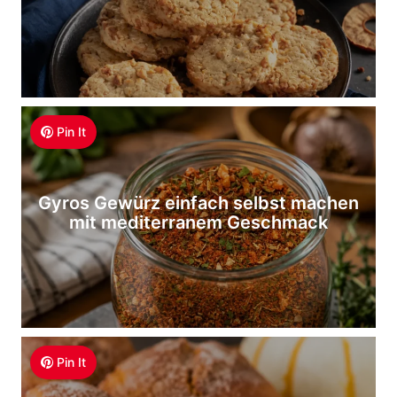
Pin It
Gyros Gewürz einfach selbst machen
mit mediterranem Geschmack
Pin It