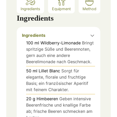
Ingredients
Equipment
Method
Ingredients
Ingredients
100
ml
Wildberry-Limonade
Bringt
spritzige Süße und Beerennoten,
gern auch eine andere
Beerelimonade nach Geschmack.
50
ml
Lillet Blanc
Sorgt für
elegante, florale und fruchtige
Basis; ein französischer Aperitif
mit feinem Charakter.
20
g
Himbeeren
Geben intensive
Beerenfrische und knallige Farbe
ab; frische Beeren schmecken am