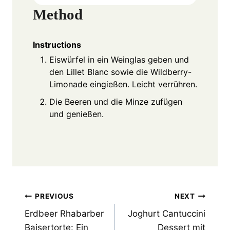
Method
Instructions
Eiswürfel in ein Weinglas geben und
den Lillet Blanc sowie die Wildberry-
Limonade eingießen. Leicht verrühren.
Die Beeren und die Minze zufügen
und genießen.
Post
PREVIOUS
NEXT
Erdbeer Rhabarber
Joghurt Cantuccini
navigation
Baisertorte: Ein
Dessert mit