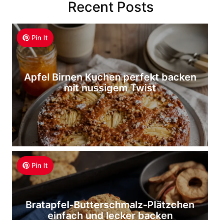
Recent Posts
Pin It
Apfel Birnen Kuchen perfekt backen
mit nussigem Twist
Pin It
Bratapfel-Butterschmalz-Plätzchen
einfach und lecker backen