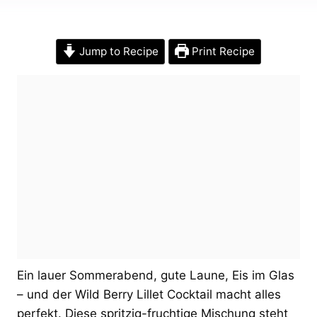
Jump to Recipe
Print Recipe
Ein lauer Sommerabend, gute Laune, Eis im Glas
– und der Wild Berry Lillet Cocktail macht alles
perfekt. Diese spritzig-fruchtige Mischung steht