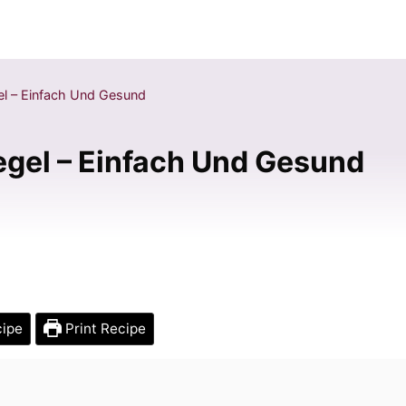
el – Einfach Und Gesund
egel – Einfach Und Gesund
cipe
Print Recipe