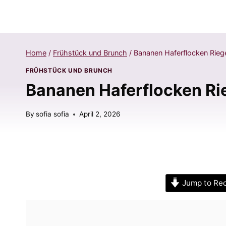
Home
/
Frühstück und Brunch
/
Bananen Haferflocken Rieg
FRÜHSTÜCK UND BRUNCH
Bananen Haferflocken Ri
By
sofia sofia
April 2, 2026
Jump to Re