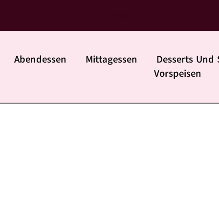
daily rezpte
Abendessen
Mittagessen
Desserts Und 
Vorspeisen