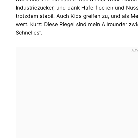
Industriezucker, und dank Haferflocken und Nus
trotzdem stabil. Auch Kids greifen zu, und als Me
wert. Kurz: Diese Riegel sind mein Allrounder zw
Schnelles”.