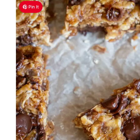
Pin It