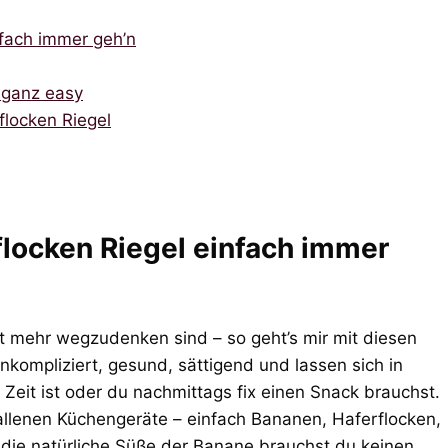
fach immer geh’n
 ganz easy
flocken Riegel
locken Riegel einfach immer
cht mehr wegzudenken sind – so geht’s mir mit diesen
nkompliziert, gesund, sättigend und lassen sich in
eit ist oder du nachmittags fix einen Snack brauchst.
allenen Küchengeräte – einfach Bananen, Haferflocken,
 die natürliche Süße der Banane brauchst du keinen