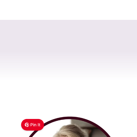
Pin It