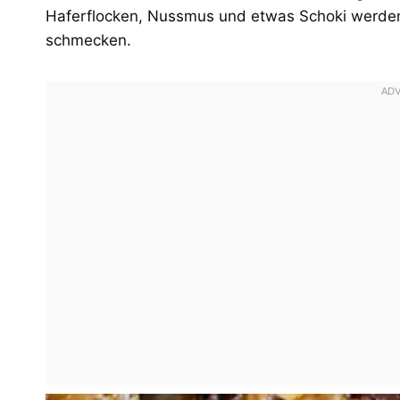
Haferflocken, Nussmus und etwas Schoki werden 
schmecken.