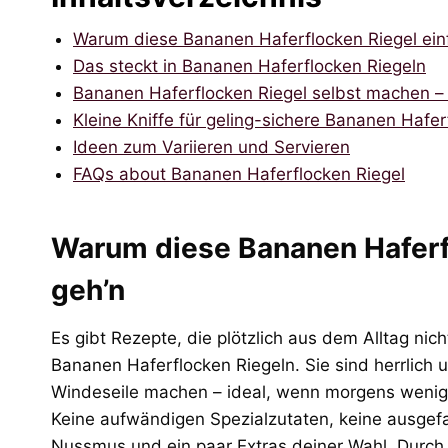
Warum diese Bananen Haferflocken Riegel ein
Das steckt in Bananen Haferflocken Riegeln
Bananen Haferflocken Riegel selbst machen –
Kleine Kniffe für geling-sichere Bananen Hafer
Ideen zum Variieren und Servieren
FAQs about Bananen Haferflocken Riegel
Warum diese Bananen Haferf
geh’n
Es gibt Rezepte, die plötzlich aus dem Alltag ni
Bananen Haferflocken Riegeln. Sie sind herrlich u
Windeseile machen – ideal, wenn morgens wenig Z
Keine aufwändigen Spezialzutaten, keine ausgef
Nussmus und ein paar Extras deiner Wahl. Durch