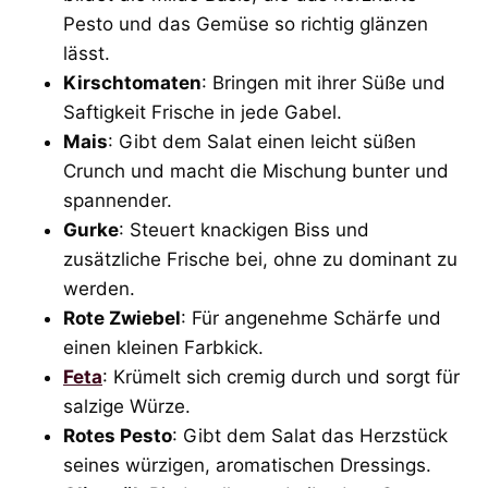
Pesto und das Gemüse so richtig glänzen
lässt.
Kirschtomaten
: Bringen mit ihrer Süße und
Saftigkeit Frische in jede Gabel.
Mais
: Gibt dem Salat einen leicht süßen
Crunch und macht die Mischung bunter und
spannender.
Gurke
: Steuert knackigen Biss und
zusätzliche Frische bei, ohne zu dominant zu
werden.
Rote Zwiebel
: Für angenehme Schärfe und
einen kleinen Farbkick.
Feta
: Krümelt sich cremig durch und sorgt für
salzige Würze.
Rotes Pesto
: Gibt dem Salat das Herzstück
seines würzigen, aromatischen Dressings.