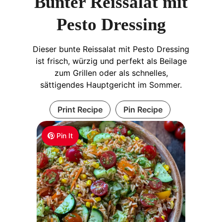
Bunter Reissalat mit
Pesto Dressing
Dieser bunte Reissalat mit Pesto Dressing
ist frisch, würzig und perfekt als Beilage
zum Grillen oder als schnelles,
sättigendes Hauptgericht im Sommer.
Print Recipe
Pin Recipe
Pin It