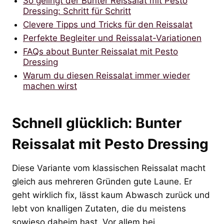
So gelingt der Bunter Reissalat mit Pesto
Dressing: Schritt für Schritt
Clevere Tipps und Tricks für den Reissalat
Perfekte Begleiter und Reissalat-Variationen
FAQs about Bunter Reissalat mit Pesto
Dressing
Warum du diesen Reissalat immer wieder
machen wirst
Schnell glücklich: Bunter
Reissalat mit Pesto Dressing
Diese Variante vom klassischen Reissalat macht
gleich aus mehreren Gründen gute Laune. Er
geht wirklich fix, lässt kaum Abwasch zurück und
lebt von knalligen Zutaten, die du meistens
sowieso daheim hast. Vor allem bei