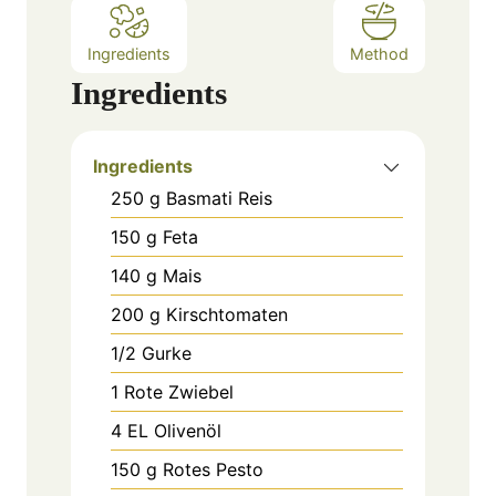
Ingredients
Method
Ingredients
Ingredients
250
g
Basmati Reis
150
g
Feta
140
g
Mais
200
g
Kirschtomaten
1/2 Gurke
1 Rote Zwiebel
4
EL
Olivenöl
150
g
Rotes Pesto