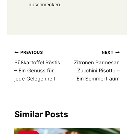
abschmecken.
Post
PREVIOUS
NEXT
Süßkartoffel Röstis
Zitronen Parmesan
navigation
– Ein Genuss für
Zucchini Risotto –
jede Gelegenheit
Ein Sommertraum
Similar Posts