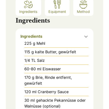
Ingredients
Equipment
Method
Ingredients
Ingredients
225
g
Mehl
115
g
kalte Butter, gewürfelt
1/4
TL
Salz
60-80
ml
Eiswasser
170
g
Brie, Rinde entfernt,
gewürfelt
120
ml
Cranberry Sauce
30
ml
gehackte Pekannüsse oder
Walnüsse (optional)