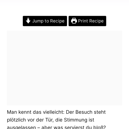
Jump to Recipe
Print Recipe
Man kennt das vielleicht: Der Besuch steht
plötzlich vor der Tür, die Stimmung ist
ausgelassen – aber was servierst du bloß?