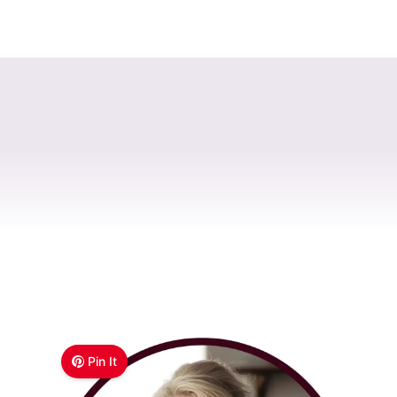
Pin It