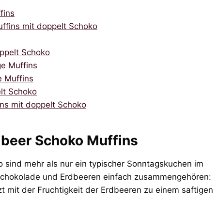
fins
uffins mit doppelt Schoko
oppelt Schoko
e Muffins
e Muffins
lt Schoko
ins mit doppelt Schoko
dbeer Schoko Muffins
 sind mehr als nur ein typischer Sonntagskuchen im
m Schokolade und Erdbeeren einfach zusammengehören:
t mit der Fruchtigkeit der Erdbeeren zu einem saftigen