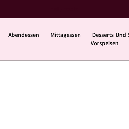
daily rezpte
Abendessen
Mittagessen
Desserts Und 
Vorspeisen