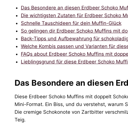
Das Besondere an diesen Erdbeer Schoko Muf
Die wichtigsten Zutaten für Erdbeer Schoko M
Schnelle Tauschideen für dein Muffin-Glück
So gelingen dir Erdbeer Schoko Muffins mit d
Back-Tipps und Aufbewahrung für schokoladig
Welche Kombis passen und Varianten für dies
FAQs about Erdbeer Schoko Muffins mit doppe
Lieblingsgrund für diese Erdbeer Schoko Muff
Das Besondere an diesen Er
Diese Erdbeer Schoko Muffins mit doppelt Schoko
Mini-Format. Ein Biss, und du verstehst, waru
Die cremige Schokonote von Zartbitter verschmilz
Teig.