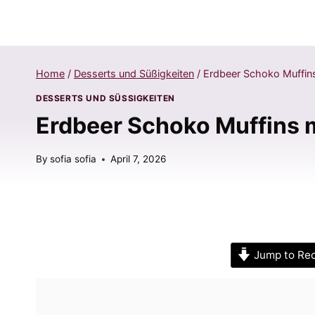
Home
/
Desserts und Süßigkeiten
/
Erdbeer Schoko Muffin
DESSERTS UND SÜSSIGKEITEN
Erdbeer Schoko Muffins 
By
sofia sofia
April 7, 2026
Jump to Re