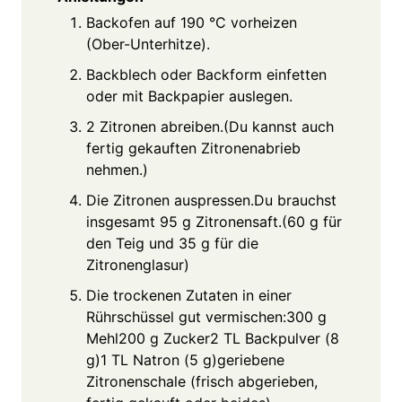
Backofen auf 190 °C vorheizen
(Ober-Unterhitze).
Backblech oder Backform einfetten
oder mit Backpapier auslegen.
2 Zitronen abreiben.(Du kannst auch
fertig gekauften Zitronenabrieb
nehmen.)
Die Zitronen auspressen.Du brauchst
insgesamt 95 g Zitronensaft.(60 g für
den Teig und 35 g für die
Zitronenglasur)
Die trockenen Zutaten in einer
Rührschüssel gut vermischen:300 g
Mehl200 g Zucker2 TL Backpulver (8
g)1 TL Natron (5 g)geriebene
Zitronenschale (frisch abgerieben,