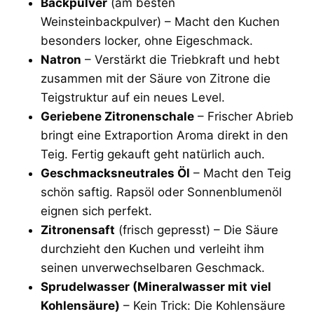
Backpulver
(am besten
Weinsteinbackpulver) – Macht den Kuchen
besonders locker, ohne Eigeschmack.
Natron
– Verstärkt die Triebkraft und hebt
zusammen mit der Säure von Zitrone die
Teigstruktur auf ein neues Level.
Geriebene Zitronenschale
– Frischer Abrieb
bringt eine Extraportion Aroma direkt in den
Teig. Fertig gekauft geht natürlich auch.
Geschmacksneutrales Öl
– Macht den Teig
schön saftig. Rapsöl oder Sonnenblumenöl
eignen sich perfekt.
Zitronensaft
(frisch gepresst) – Die Säure
durchzieht den Kuchen und verleiht ihm
seinen unverwechselbaren Geschmack.
Sprudelwasser (Mineralwasser mit viel
Kohlensäure)
– Kein Trick: Die Kohlensäure