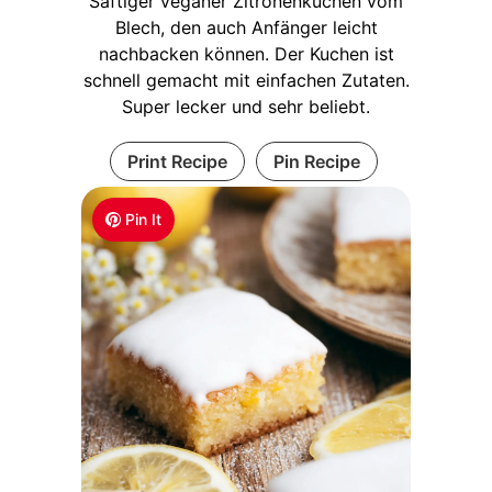
Saftiger veganer Zitronenkuchen vom
Blech, den auch Anfänger leicht
nachbacken können. Der Kuchen ist
schnell gemacht mit einfachen Zutaten.
Super lecker und sehr beliebt.
Print Recipe
Pin Recipe
Pin It