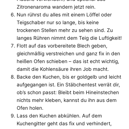
Zitronenaroma wandern jetzt rein.
Nun rührst du alles mit einem Löffel oder
Teigschaber nur so lange, bis keine
trockenen Stellen mehr zu sehen sind. Zu
langes Rühren nimmt dem Teig die Luftigkeit!
Flott auf das vorbereitete Blech geben,
gleichmäßig verstreichen und ganz fix in den
heißen Ofen schieben – das ist echt wichtig,
damit die Kohlensäure ihren Job macht.
Backe den Kuchen, bis er goldgelb und leicht
aufgegangen ist. Ein Stäbchentest verrät dir,
ob’s schon passt: Bleibt beim Hineinstechen
nichts mehr kleben, kannst du ihn aus dem
Ofen holen.
Lass den Kuchen abkühlen. Auf dem
Kuchengitter geht das fix und verhindert,