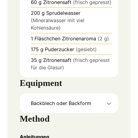
60
g
Zitronensaft
(frisch gepresst)
200
g
Sprudelwasser
(Mineralwasser mit viel
Kohlensäure)
1
Fläschchen
Zitronenaroma
(2 g)
175
g
Puderzucker
(gesiebt)
35
g
Zitronensaft
(frisch gepresst
für die Glasur)
Equipment
Backblech oder Backform
Method
Anleitungen