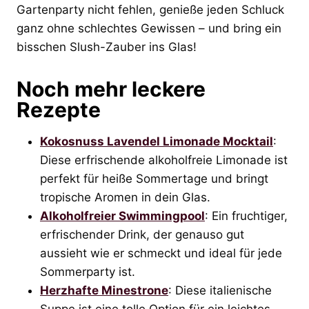
Gartenparty nicht fehlen, genieße jeden Schluck
ganz ohne schlechtes Gewissen – und bring ein
bisschen Slush-Zauber ins Glas!
Noch mehr leckere
Rezepte
Kokosnuss Lavendel Limonade Mocktail
:
Diese erfrischende alkoholfreie Limonade ist
perfekt für heiße Sommertage und bringt
tropische Aromen in dein Glas.
Alkoholfreier Swimmingpool
: Ein fruchtiger,
erfrischender Drink, der genauso gut
aussieht wie er schmeckt und ideal für jede
Sommerparty ist.
Herzhafte Minestrone
: Diese italienische
Suppe ist eine tolle Option für ein leichtes