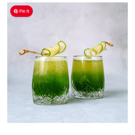
Pin It