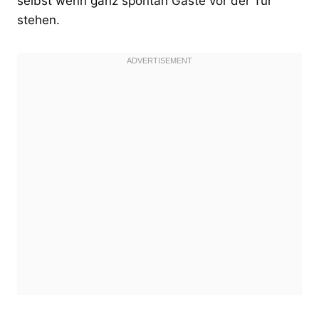
selbst wenn ganz spontan Gäste vor der Tür
stehen.