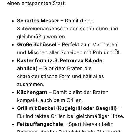
einen entspannten Start:
Scharfes Messer
– Damit deine
Schweinenackenscheiben schön dünn und
gleichmäßig werden.
Große Schüssel
– Perfekt zum Marinieren
und Mischen aller Scheiben mit Rub und Öl.
Kastenform (z.B. Petromax K4 oder
ähnlich)
– Gibt dem Braten die
charakteristische Form und hält alles
zusammen.
Küchengarn
– Damit bleibt der Braten
kompakt, auch beim Grillen.
Grill mit Deckel (Kugelgrill oder Gasgrill)
–
Für indirektes Grillen bei gleichmäßiger Hitze.
Fettauffangschale
– Spart Nerven beim
Reinigen, da das Fett nicht in die Glut tropft.