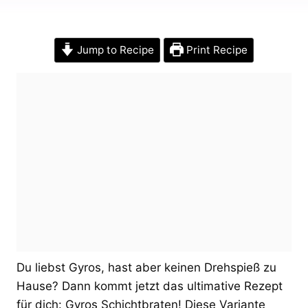
Jump to Recipe
Print Recipe
Du liebst Gyros, hast aber keinen Drehspieß zu
Hause? Dann kommt jetzt das ultimative Rezept
für dich: Gyros Schichtbraten! Diese Variante