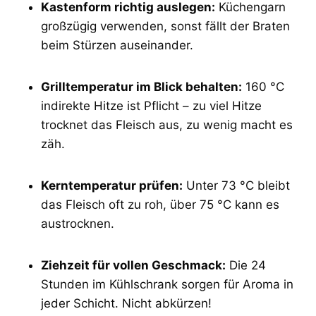
Kastenform richtig auslegen:
Küchengarn
großzügig verwenden, sonst fällt der Braten
beim Stürzen auseinander.
Grilltemperatur im Blick behalten:
160 °C
indirekte Hitze ist Pflicht – zu viel Hitze
trocknet das Fleisch aus, zu wenig macht es
zäh.
Kerntemperatur prüfen:
Unter 73 °C bleibt
das Fleisch oft zu roh, über 75 °C kann es
austrocknen.
Ziehzeit für vollen Geschmack:
Die 24
Stunden im Kühlschrank sorgen für Aroma in
jeder Schicht. Nicht abkürzen!