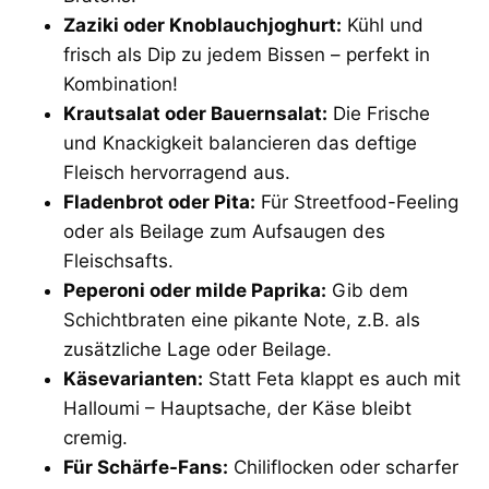
Zaziki oder Knoblauchjoghurt:
Kühl und
frisch als Dip zu jedem Bissen – perfekt in
Kombination!
Krautsalat oder Bauernsalat:
Die Frische
und Knackigkeit balancieren das deftige
Fleisch hervorragend aus.
Fladenbrot oder Pita:
Für Streetfood-Feeling
oder als Beilage zum Aufsaugen des
Fleischsafts.
Peperoni oder milde Paprika:
Gib dem
Schichtbraten eine pikante Note, z.B. als
zusätzliche Lage oder Beilage.
Käsevarianten:
Statt Feta klappt es auch mit
Halloumi – Hauptsache, der Käse bleibt
cremig.
Für Schärfe-Fans:
Chiliflocken oder scharfer