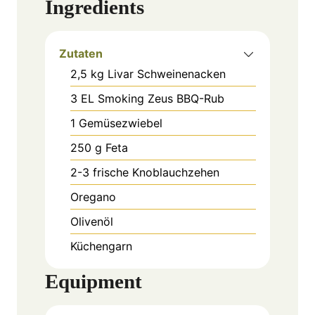
Ingredients
Zutaten
2,5
kg
Livar Schweinenacken
3
EL
Smoking Zeus BBQ-Rub
1
Gemüsezwiebel
250
g
Feta
2-3
frische Knoblauchzehen
Oregano
Olivenöl
Küchengarn
Equipment