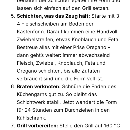
behalten die Schichten später ihre Form und
lassen sich einfach auf den Grill setzen.
Schichten, was das Zeug hält:
Starte mit 3–
4 Fleischscheiben am Boden der
Kastenform. Darauf kommen eine Handvoll
Zwiebelstreifen, etwas Knoblauch und Feta.
Bestreue alles mit einer Prise Oregano –
dann geht’s weiter: immer abwechselnd
Fleisch, Zwiebel, Knoblauch, Feta und
Oregano schichten, bis alle Zutaten
verbraucht sind und die Form voll ist.
Braten verknoten:
Schnüre die Enden des
Küchengarns gut zu. So bleibt das
Schichtwerk stabil. Jetzt wandert die Form
für 24 Stunden zum Durchziehen in den
Kühlschrank.
Grill vorbereiten:
Stelle den Grill auf 160 °C