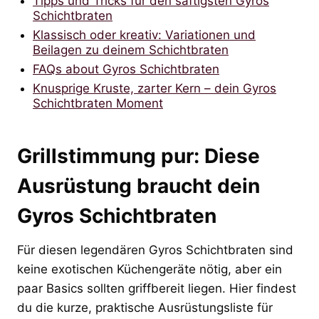
Tipps und Tricks für den saftigsten Gyros
Schichtbraten
Klassisch oder kreativ: Variationen und
Beilagen zu deinem Schichtbraten
FAQs about Gyros Schichtbraten
Knusprige Kruste, zarter Kern – dein Gyros
Schichtbraten Moment
Grillstimmung pur: Diese
Ausrüstung braucht dein
Gyros Schichtbraten
Für diesen legendären Gyros Schichtbraten sind
keine exotischen Küchengeräte nötig, aber ein
paar Basics sollten griffbereit liegen. Hier findest
du die kurze, praktische Ausrüstungsliste für