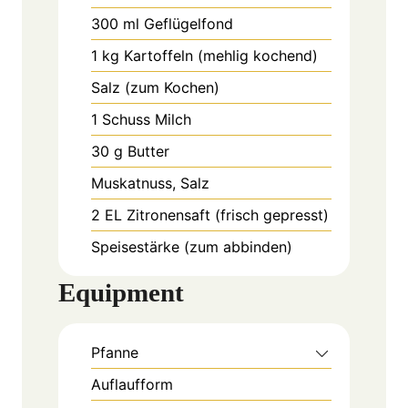
300
ml
Geflügelfond
1
kg
Kartoffeln (mehlig kochend)
Salz (zum Kochen)
1
Schuss
Milch
30
g
Butter
Muskatnuss, Salz
2
EL
Zitronensaft (frisch gepresst)
Speisestärke (zum abbinden)
Equipment
Pfanne
Auflaufform