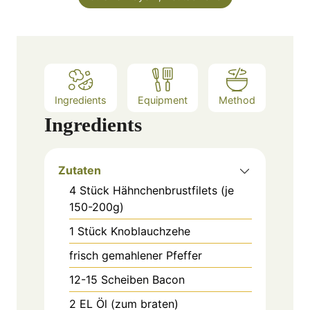
s
Ingredients
Equipment
Method
Ingredients
Zutaten
4
Stück
Hähnchenbrustfilets (je
150-200g)
1
Stück
Knoblauchzehe
frisch gemahlener Pfeffer
12-15
Scheiben
Bacon
2
EL
Öl (zum braten)