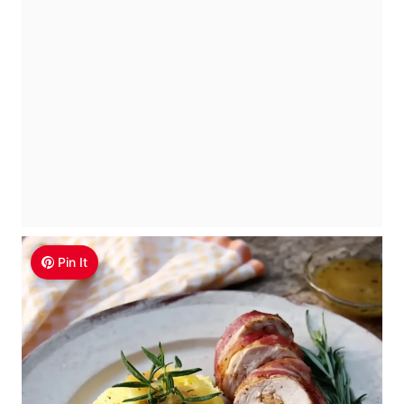
Pin It