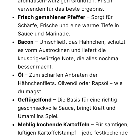
aromatisch-würzigen Grundton. Frisch
verwenden für das beste Ergebnis.
Frisch gemahlener Pfeffer
– Sorgt für
Schärfe, Frische und eine warme Tiefe in
Sauce und Marinade.
Bacon
– Umschließt das Hähnchen, schützt
es vorm Austrocknen und liefert die
knusprig-würzige Note, die alles nochmal
besser macht.
Öl
– Zum scharfen Anbraten der
Hähnchenfilets. Olivenöl oder Rapsöl – wie
du magst.
Geflügelfond
– Die Basis für eine richtig
geschmackvolle Sauce, bringt Kraft und
Umami ins Spiel.
Mehlig kochende Kartoffeln
– Für samtigen,
luftigen Kartoffelstampf – jede festkochende