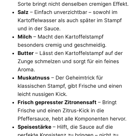
Sorte bringt nicht denselben cremigen Effekt.
Salz
– Einfach unverzichtbar – sowohl im
Kartoffelwasser als auch später im Stampf
und in der Sauce.
Milch
– Macht den Kartoffelstampf
besonders cremig und geschmeidig.
Butter
– Lässt den Kartoffelstampf auf der
Zunge schmelzen und sorgt für ein feines
Aroma.
Muskatnuss
– Der Geheimtrick für
klassischen Stampf, gibt Frische und einen
leicht nussigen Kick.
Frisch gepresster Zitronensaft
– Bringt
Frische und einen Zitrus-Kick in die
Pfeffersauce, hebt alle Komponenten hervor.
Speisestärke
– Hilft, die Sauce auf die
perfekte Konsistenz zu bringen – nicht zu