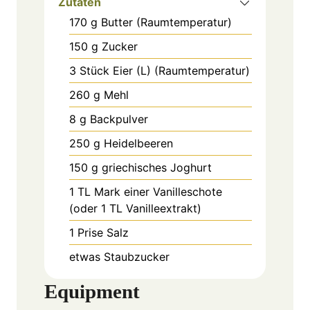
Zutaten
170
g
Butter (Raumtemperatur)
150
g
Zucker
3
Stück
Eier (L) (Raumtemperatur)
260
g
Mehl
8
g
Backpulver
250
g
Heidelbeeren
150
g
griechisches Joghurt
1
TL
Mark einer Vanilleschote
(oder 1 TL Vanilleextrakt)
1
Prise
Salz
etwas
Staubzucker
Equipment