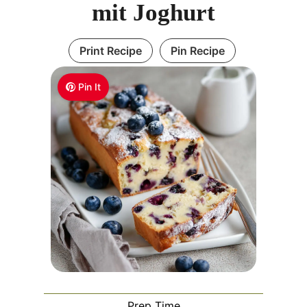
mit Joghurt
Print Recipe
Pin Recipe
Pin It
Prep Time