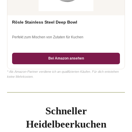
Rösle Stainless Steel Deep Bowl
Perfekt zum Mischen von Zutaten für Kuchen
Bei Amazon ansehen
* Als Amazon-Partner verdiene ich an qualifizierten Käufen. Für dich entstehen
keine Mehrkosten.
Schneller
Heidelbeerkuchen