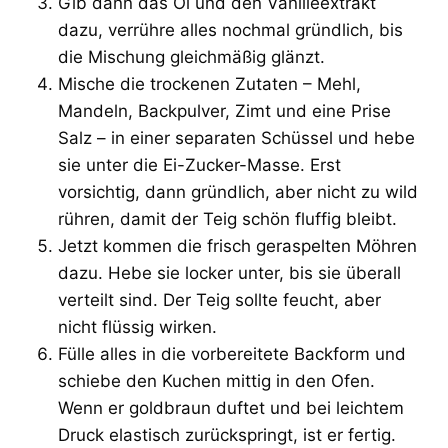
Gib dann das Öl und den Vanilleextrakt
dazu, verrühre alles nochmal gründlich, bis
die Mischung gleichmäßig glänzt.
Mische die trockenen Zutaten – Mehl,
Mandeln, Backpulver, Zimt und eine Prise
Salz – in einer separaten Schüssel und hebe
sie unter die Ei-Zucker-Masse. Erst
vorsichtig, dann gründlich, aber nicht zu wild
rühren, damit der Teig schön fluffig bleibt.
Jetzt kommen die frisch geraspelten Möhren
dazu. Hebe sie locker unter, bis sie überall
verteilt sind. Der Teig sollte feucht, aber
nicht flüssig wirken.
Fülle alles in die vorbereitete Backform und
schiebe den Kuchen mittig in den Ofen.
Wenn er goldbraun duftet und bei leichtem
Druck elastisch zurückspringt, ist er fertig.