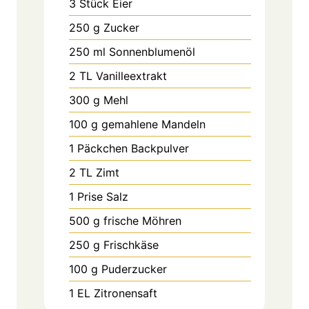
3
Stück
Eier
250
g
Zucker
250
ml
Sonnenblumenöl
2
TL
Vanilleextrakt
300
g
Mehl
100
g
gemahlene Mandeln
1
Päckchen
Backpulver
2
TL
Zimt
1
Prise
Salz
500
g
frische Möhren
250
g
Frischkäse
100
g
Puderzucker
1
EL
Zitronensaft