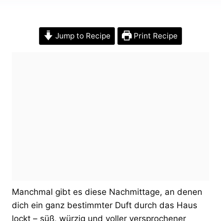
Jump to Recipe
Print Recipe
Manchmal gibt es diese Nachmittage, an denen
dich ein ganz bestimmter Duft durch das Haus
lockt – süß, würzig und voller versprochener