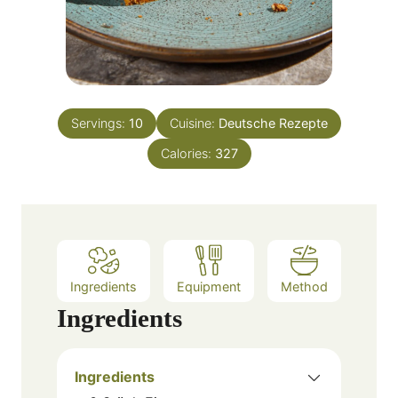
Servings:
10
Cuisine:
Deutsche Rezepte
Calories:
327
Ingredients
Equipment
Method
Ingredients
Ingredients