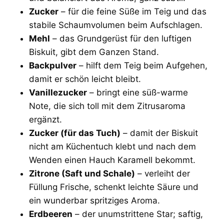
Zucker
– für die feine Süße im Teig und das
stabile Schaumvolumen beim Aufschlagen.
Mehl
– das Grundgerüst für den luftigen
Biskuit, gibt dem Ganzen Stand.
Backpulver
– hilft dem Teig beim Aufgehen,
damit er schön leicht bleibt.
Vanillezucker
– bringt eine süß-warme
Note, die sich toll mit dem Zitrusaroma
ergänzt.
Zucker (für das Tuch)
– damit der Biskuit
nicht am Küchentuch klebt und nach dem
Wenden einen Hauch Karamell bekommt.
Zitrone (Saft und Schale)
– verleiht der
Füllung Frische, schenkt leichte Säure und
ein wunderbar spritziges Aroma.
Erdbeeren
– der unumstrittene Star; saftig,