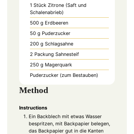
1
Stück
Zitrone (Saft und
Schalenabrieb)
500
g
Erdbeeren
50
g
Puderzucker
200
g
Schlagsahne
2
Packung
Sahnesteif
250
g
Magerquark
Puderzucker (zum Bestauben)
Method
Instructions
Ein Backblech mit etwas Wasser
bespritzen, mit Backpapier belegen,
das Backpapier gut in die Kanten