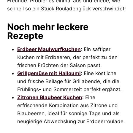
Freunde. Probier es einmal aus und erlebe, wie
schnell so ein Stück Rouladenglück verschwindet!
Noch mehr leckere
Rezepte
Erdbeer Maulwurfkuchen
: Ein saftiger
Kuchen mit Erdbeeren, der perfekt zu den
frischen Früchten der Saison passt.
Grillgemüse mit Halloumi
: Eine köstliche
und frische Beilage für Grillabende, die die
Frühlings- und Sommerzeit perfekt ergänzt.
Zitronen Blaubeer Kuchen
: Eine
erfrischende Kombination aus Zitrone und
Blaubeeren, ideal für sonnige Tage und als
neugierige Abwechslung zur Erdbeerroulade.