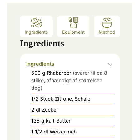
e
s
Ingredients
Equipment
Method
Ingredients
Ingredients
500
g
Rhabarber
(svarer til ca 8
stilke, afhængigt af størrelsen
dog)
1/2
Stück
Zitrone, Schale
2
dl
Zucker
135
g
kalt Butter
1 1/2
dl
Weizenmehl