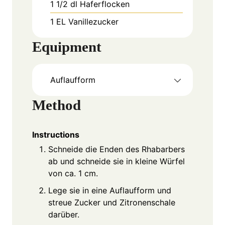
1 1/2
dl
Haferflocken
1
EL
Vanillezucker
Equipment
Auflaufform
Method
Instructions
Schneide die Enden des Rhabarbers
ab und schneide sie in kleine Würfel
von ca. 1 cm.
Lege sie in eine Auflaufform und
streue Zucker und Zitronenschale
darüber.