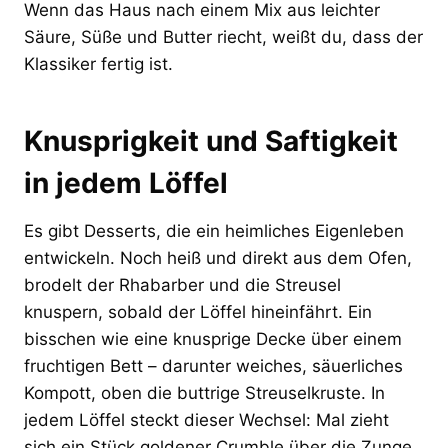
Wenn das Haus nach einem Mix aus leichter
Säure, Süße und Butter riecht, weißt du, dass der
Klassiker fertig ist.
Knusprigkeit und Saftigkeit
in jedem Löffel
Es gibt Desserts, die ein heimliches Eigenleben
entwickeln. Noch heiß und direkt aus dem Ofen,
brodelt der Rhabarber und die Streusel
knuspern, sobald der Löffel hineinfährt. Ein
bisschen wie eine knusprige Decke über einem
fruchtigen Bett – darunter weiches, säuerliches
Kompott, oben die buttrige Streuselkruste. In
jedem Löffel steckt dieser Wechsel: Mal zieht
sich ein Stück goldener Crumble über die Zunge,