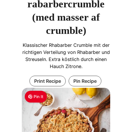
rabarbercrumble
(med masser af
crumble)
Klassischer Rhabarber Crumble mit der
richtigen Verteilung von Rhabarber und
Streuseln. Extra köstlich durch einen
Hauch Zitrone.
Print Recipe
Pin Recipe
Pin It