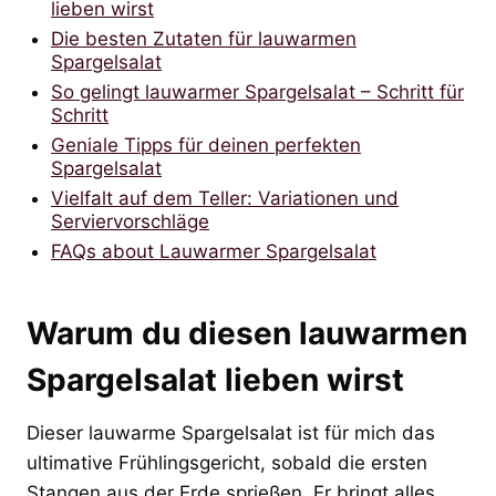
lieben wirst
Die besten Zutaten für lauwarmen
Spargelsalat
So gelingt lauwarmer Spargelsalat – Schritt für
Schritt
Geniale Tipps für deinen perfekten
Spargelsalat
Vielfalt auf dem Teller: Variationen und
Serviervorschläge
FAQs about Lauwarmer Spargelsalat
Warum du diesen lauwarmen
Spargelsalat lieben wirst
Dieser lauwarme Spargelsalat ist für mich das
ultimative Frühlingsgericht, sobald die ersten
Stangen aus der Erde sprießen. Er bringt alles