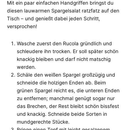
Mit ein paar einfachen Handgriffen bringst du
diesen lauwarmen Spargelsalat ratzfatz auf den
Tisch – und genießt dabei jeden Schritt,
versprochen!
Wasche zuerst den Rucola gründlich und
schleudere ihn trocken. Er soll später schön
knackig bleiben und darf nicht matschig
werden.
Schäle den weißen Spargel großzügig und
schneide die holzigen Enden ab. Beim
grünen Spargel reicht es, die unteren Enden
zu entfernen; manchmal genügt sogar nur
das Brechen, der Rest bleibt schön bissfest
und knackig. Schneide beide Sorten in
mundgerechte Stücke.
Bringe einen Topf mit leicht gesalzenem