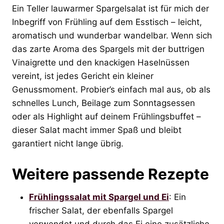
Ein Teller lauwarmer Spargelsalat ist für mich der
Inbegriff von Frühling auf dem Esstisch – leicht,
aromatisch und wunderbar wandelbar. Wenn sich
das zarte Aroma des Spargels mit der buttrigen
Vinaigrette und den knackigen Haselnüssen
vereint, ist jedes Gericht ein kleiner
Genussmoment. Probier’s einfach mal aus, ob als
schnelles Lunch, Beilage zum Sonntagsessen
oder als Highlight auf deinem Frühlingsbuffet –
dieser Salat macht immer Spaß und bleibt
garantiert nicht lange übrig.
Weitere passende Rezepte
Frühlingssalat mit Spargel und Ei
: Ein
frischer Salat, der ebenfalls Spargel
verwendet und durch das Ei eine zusätzliche