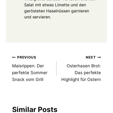
Salat mit etwas Limette und den
gerösteten Haselnüssen garnieren
und servieren.
Post
PREVIOUS
NEXT
Maisrippen: Der
Osterhasen Brot:
navigation
perfekte Sommer
Das perfekte
Snack vom Grill
Highlight für Ostern
Similar Posts