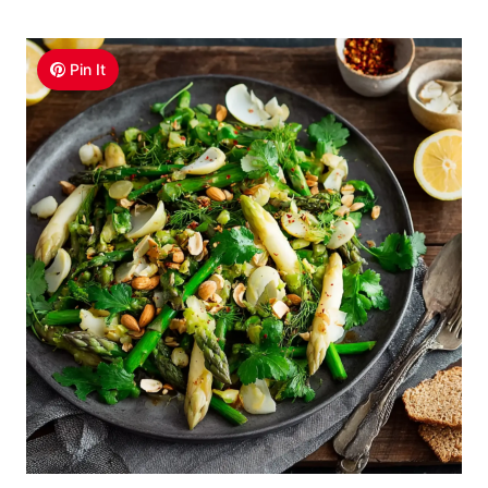
Pin It