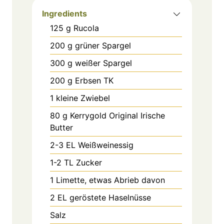
Ingredients
125
g
Rucola
200
g
grüner Spargel
300
g
weißer Spargel
200
g
Erbsen TK
1
kleine Zwiebel
80
g
Kerrygold Original Irische
Butter
2-3
EL
Weißweinessig
1-2
TL
Zucker
1
Limette, etwas Abrieb davon
2
EL
geröstete Haselnüsse
Salz