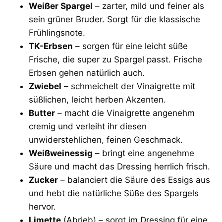
Weißer Spargel
– zarter, mild und feiner als
sein grüner Bruder. Sorgt für die klassische
Frühlingsnote.
TK-Erbsen
– sorgen für eine leicht süße
Frische, die super zu Spargel passt. Frische
Erbsen gehen natürlich auch.
Zwiebel
– schmeichelt der Vinaigrette mit
süßlichen, leicht herben Akzenten.
Butter
– macht die Vinaigrette angenehm
cremig und verleiht ihr diesen
unwiderstehlichen, feinen Geschmack.
Weißweinessig
– bringt eine angenehme
Säure und macht das Dressing herrlich frisch.
Zucker
– balanciert die Säure des Essigs aus
und hebt die natürliche Süße des Spargels
hervor.
Limette
(Abrieb) – sorgt im Dressing für eine