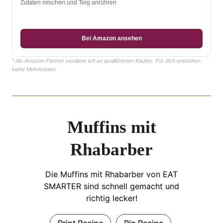
Zutaten mischen und Teig anrühren
Bei Amazon ansehen
* Als Amazon-Partner verdiene ich an qualifizierten Käufen. Für dich entstehen
keine Mehrkosten.
Muffins mit
Rhabarber
Die Muffins mit Rhabarber von EAT
SMARTER sind schnell gemacht und
richtig lecker!
Print Recipe
Pin Recipe