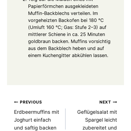
Papierförmchen ausgekleideten
Muffin-Backblechs verteilen. Im
vorgeheizten Backofen bei 180 °C
(Umluft 160 °C; Gas: Stufe 2–3) auf
mittlerer Schiene in ca. 25 Minuten
goldbraun backen. Muffins vorsichtig
aus dem Backblech heben und auf
einem Kuchengitter abkühlen lassen.
Post
PREVIOUS
NEXT
Erdbeermuffins mit
Geflügelsalat mit
navigation
Joghurt einfach
Spargel leicht
und saftig backen
zubereitet und