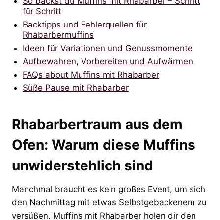
So backst du Muffins mit Rhabarber – Schritt
für Schritt
Backtipps und Fehlerquellen für
Rhabarbermuffins
Ideen für Variationen und Genussmomente
Aufbewahren, Vorbereiten und Aufwärmen
FAQs about Muffins mit Rhabarber
Süße Pause mit Rhabarber
Rhabarbertraum aus dem
Ofen: Warum diese Muffins
unwiderstehlich sind
Manchmal braucht es kein großes Event, um sich
den Nachmittag mit etwas Selbstgebackenem zu
versüßen. Muffins mit Rhabarber holen dir den