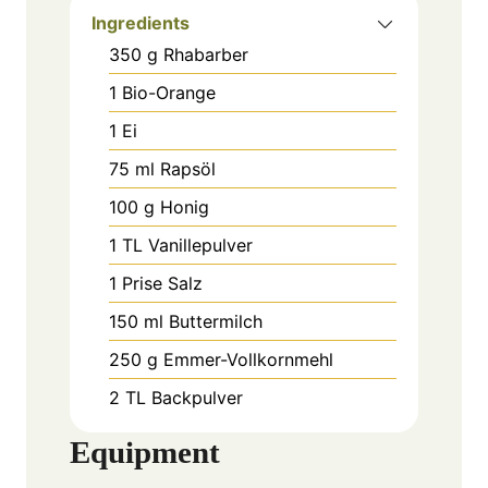
Ingredients
350
g
Rhabarber
1
Bio-Orange
1
Ei
75
ml
Rapsöl
100
g
Honig
1
TL
Vanillepulver
1
Prise
Salz
150
ml
Buttermilch
250
g
Emmer-Vollkornmehl
2
TL
Backpulver
Equipment