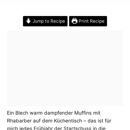
Jump to Recipe
Print Recipe
Ein Blech warm dampfender Muffins mit
Rhabarber auf dem Küchentisch – das ist für
mich jedes Frühjahr der Startschuss in die