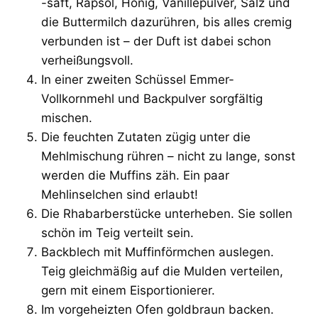
-saft, Rapsöl, Honig, Vanillepulver, Salz und
die Buttermilch dazurühren, bis alles cremig
verbunden ist – der Duft ist dabei schon
verheißungsvoll.
In einer zweiten Schüssel Emmer-
Vollkornmehl und Backpulver sorgfältig
mischen.
Die feuchten Zutaten zügig unter die
Mehlmischung rühren – nicht zu lange, sonst
werden die Muffins zäh. Ein paar
Mehlinselchen sind erlaubt!
Die Rhabarberstücke unterheben. Sie sollen
schön im Teig verteilt sein.
Backblech mit Muffinförmchen auslegen.
Teig gleichmäßig auf die Mulden verteilen,
gern mit einem Eisportionierer.
Im vorgeheizten Ofen goldbraun backen.