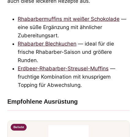
auch diese leckeren Rezepte aus.
Rhabarbermuffins mit weißer Schokolade
—
eine süße Ergänzung mit ähnlicher
Zubereitungsart.
Rhabarber Blechkuchen
— ideal für die
frische Rhabarber-Saison und größere
Runden.
Erdbeer-Rhabarber-Streusel-Muffins
—
fruchtige Kombination mit knusprigem
Topping für Abwechslung.
Empfohlene Ausrüstung
Beliebt