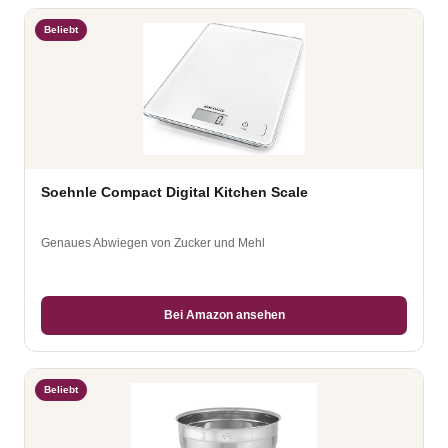
Beliebt
Soehnle Compact Digital Kitchen Scale
Genaues Abwiegen von Zucker und Mehl
Bei Amazon ansehen
Beliebt