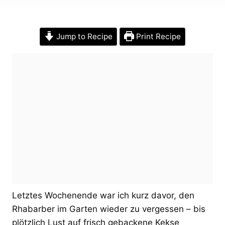
Jump to Recipe
Print Recipe
Letztes Wochenende war ich kurz davor, den
Rhabarber im Garten wieder zu vergessen – bis
plötzlich Lust auf frisch gebackene Kekse