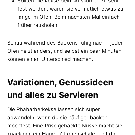
Sollten die Kekse beim Auskühlen zu sehr
fest werden, waren sie vermutlich etwas zu
lange im Ofen. Beim nächsten Mal einfach
früher rausholen.
Schau während des Backens ruhig nach – jeder
Ofen heizt anders, und selbst ein paar Minuten
können einen Unterschied machen.
Variationen, Genussideen
und alles zu Servieren
Die Rhabarberkekse lassen sich super
abwandeln, wenn du sie häufiger backen
möchtest. Eine Prise gehackte Nüsse macht sie
knackiger, ein Hauch Zitronenschale hebt die