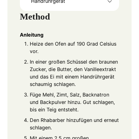
Handrührgerät
Method
Anleitung
Heize den Ofen auf 190 Grad Celsius
vor.
In einer großen Schüssel den braunen
Zucker, die Butter, den Vanilleextrakt
und das Ei mit einem Handrührgerät
schaumig schlagen.
Füge Mehl, Zimt, Salz, Backnatron
und Backpulver hinzu. Gut schlagen,
bis ein Teig entsteht.
Den Rhabarber hinzufügen und erneut
schlagen.
Mit einem 2,5 cm großen