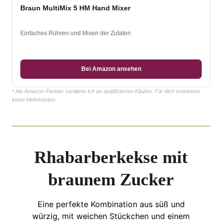
Braun MultiMix 5 HM Hand Mixer
Einfaches Rühren und Mixen der Zutaten
Bei Amazon ansehen
* Als Amazon-Partner verdiene ich an qualifizierten Käufen. Für dich entstehen
keine Mehrkosten.
Rhabarberkekse mit
braunem Zucker
Eine perfekte Kombination aus süß und
würzig, mit weichen Stückchen und einem