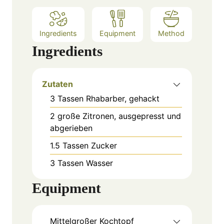
Ingredients
Equipment
Method
Ingredients
Zutaten
3
Tassen
Rhabarber, gehackt
2
große
Zitronen, ausgepresst und
abgerieben
1.5
Tassen
Zucker
3
Tassen
Wasser
Equipment
Mittelgroßer Kochtopf