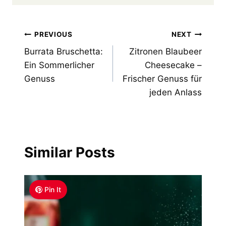
Post
PREVIOUS
NEXT
Burrata Bruschetta:
Zitronen Blaubeer
navigation
Ein Sommerlicher
Cheesecake –
Genuss
Frischer Genuss für
jeden Anlass
Similar Posts
Pin It