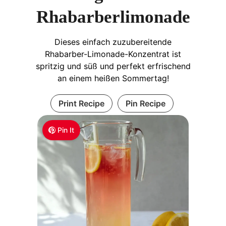
Rhabarberlimonade
Dieses einfach zuzubereitende
Rhabarber-Limonade-Konzentrat ist
spritzig und süß und perfekt erfrischend
an einem heißen Sommertag!
Print Recipe
Pin Recipe
Pin It