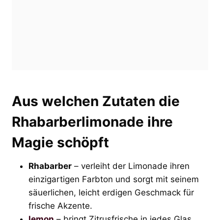
Aus welchen Zutaten die
Rhabarberlimonade ihre
Magie schöpft
Rhabarber
– verleiht der Limonade ihren
einzigartigen Farbton und sorgt mit seinem
säuerlichen, leicht erdigen Geschmack für
frische Akzente.
lemon
– bringt Zitrusfrische in jedes Glas,