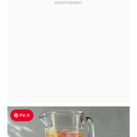
Pin It