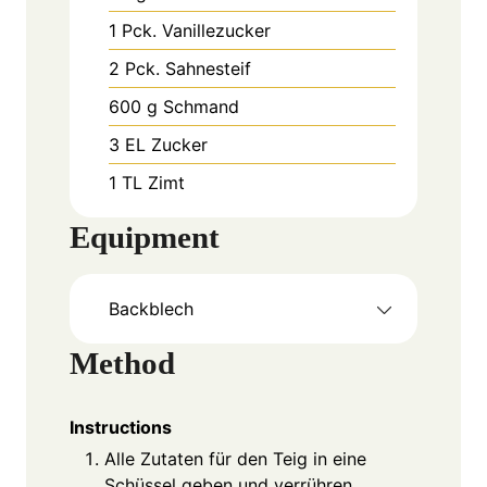
1
Pck.
Vanillezucker
2
Pck.
Sahnesteif
600
g
Schmand
3
EL
Zucker
1
TL
Zimt
Equipment
Backblech
Method
Instructions
Alle Zutaten für den Teig in eine
Schüssel geben und verrühren.