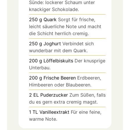
Sünde: lockerer Schaum unter
knackiger Schokolade.
250
g
Quark
Sorgt für frische,
leicht säuerliche Note und macht
die Schicht herrlich cremig.
250
g
Joghurt
Verbindet sich
wunderbar mit dem Quark.
200
g
Löffelbiskuits
Der knusprige
Unterbau.
200
g
Frische Beeren
Erdbeeren,
Himbeeren oder Blaubeeren.
2
EL
Puderzucker
Zum Süßen, falls
du es gern extra cremig magst.
1
TL
Vanilleextrakt
Für eine feine,
warme Note.