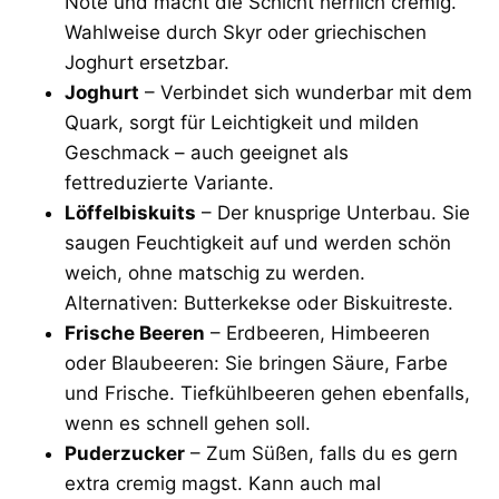
Note und macht die Schicht herrlich cremig.
Wahlweise durch Skyr oder griechischen
Joghurt ersetzbar.
Joghurt
– Verbindet sich wunderbar mit dem
Quark, sorgt für Leichtigkeit und milden
Geschmack – auch geeignet als
fettreduzierte Variante.
Löffelbiskuits
– Der knusprige Unterbau. Sie
saugen Feuchtigkeit auf und werden schön
weich, ohne matschig zu werden.
Alternativen: Butterkekse oder Biskuitreste.
Frische Beeren
– Erdbeeren, Himbeeren
oder Blaubeeren: Sie bringen Säure, Farbe
und Frische. Tiefkühlbeeren gehen ebenfalls,
wenn es schnell gehen soll.
Puderzucker
– Zum Süßen, falls du es gern
extra cremig magst. Kann auch mal