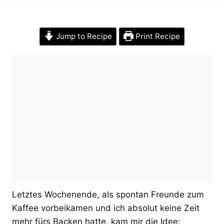
Jump to Recipe
Print Recipe
Letztes Wochenende, als spontan Freunde zum
Kaffee vorbeikamen und ich absolut keine Zeit
mehr fürs Backen hatte, kam mir die Idee: