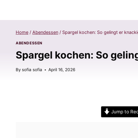
Home
/
Abendessen
/
Spargel kochen: So gelingt er knack
ABENDESSEN
Spargel kochen: So gelin
By
sofia sofia
April 16, 2026
Jump to Re