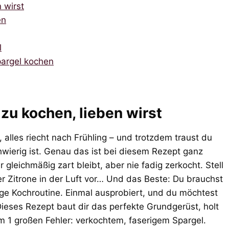
 wirst
en
l
pargel kochen
zu kochen, lieben wirst
 alles riecht nach Frühling – und trotzdem traust du
wierig ist. Genau das ist bei diesem Rezept ganz
gleichmäßig zart bleibt, aber nie fadig zerkocht. Stell
er Zitrone in der Luft vor… Und das Beste: Du brauchst
ge Kochroutine. Einmal ausprobiert, und du möchtest
ieses Rezept baut dir das perfekte Grundgerüst, holt
1 großen Fehler: verkochtem, faserigem Spargel.