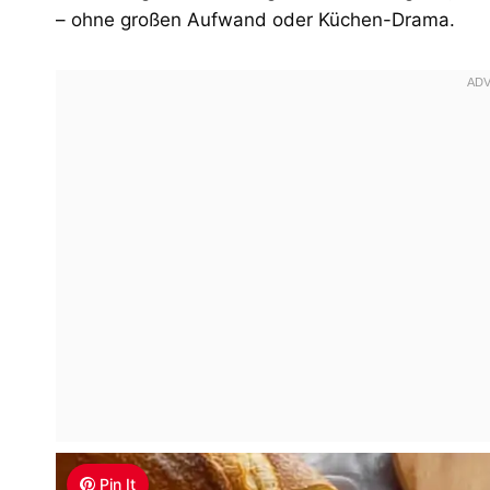
– ohne großen Aufwand oder Küchen-Drama.
Pin It