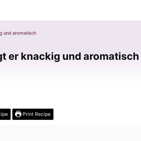
ig und aromatisch
gt er knackig und aromatisch
cipe
Print Recipe