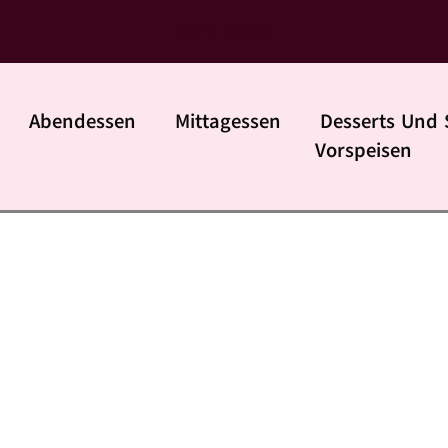
daily rezpte
Abendessen
Mittagessen
Desserts Und 
Vorspeisen