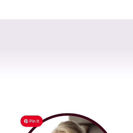
Pin It