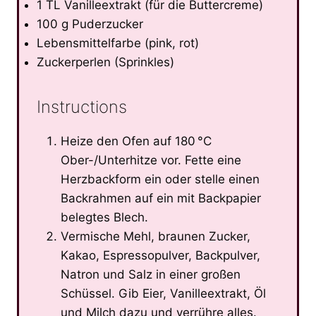
1 TL Vanilleextrakt (für die Buttercreme)
100 g Puderzucker
Lebensmittelfarbe (pink, rot)
Zuckerperlen (Sprinkles)
Instructions
Heize den Ofen auf 180 °C
Ober-/Unterhitze vor. Fette eine
Herzbackform ein oder stelle einen
Backrahmen auf ein mit Backpapier
belegtes Blech.
Vermische Mehl, braunen Zucker,
Kakao, Espressopulver, Backpulver,
Natron und Salz in einer großen
Schüssel. Gib Eier, Vanilleextrakt, Öl
und Milch dazu und verrühre alles.