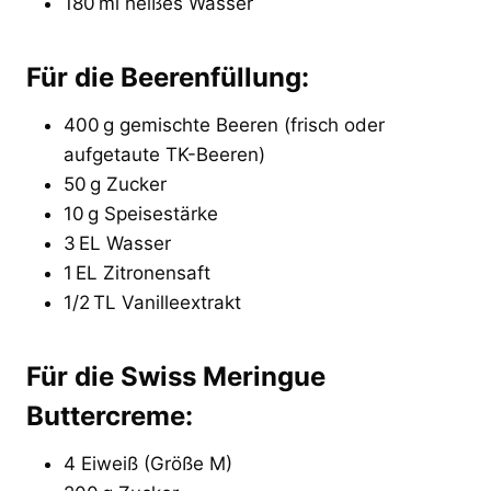
180 ml heißes Wasser
Für die Beerenfüllung:
400 g gemischte Beeren (frisch oder
aufgetaute TK-Beeren)
50 g Zucker
10 g Speisestärke
3 EL Wasser
1 EL Zitronensaft
1/2 TL Vanilleextrakt
Für die Swiss Meringue
Buttercreme:
4 Eiweiß (Größe M)