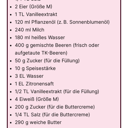
2 Eier (Größe M)
1 TL Vanilleextrakt
120 ml Pflanzenöl (z. B. Sonnenblumenöl)
240 ml Milch
180 ml heißes Wasser
400 g gemischte Beeren (frisch oder
aufgetaute TK-Beeren)
50 g Zucker (für die Füllung)
10 g Speisestärke
3 EL Wasser
1 EL Zitronensaft
1/2 TL Vanilleextrakt (für die Füllung)
4 Eiweiß (Größe M)
200 g Zucker (für die Buttercreme)
1/4 TL Salz (für die Buttercreme)
290 g weiche Butter