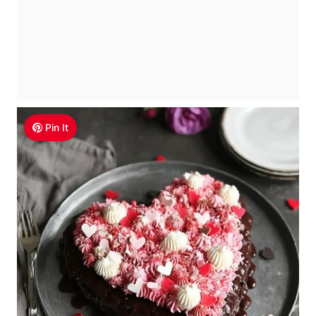
Pin It