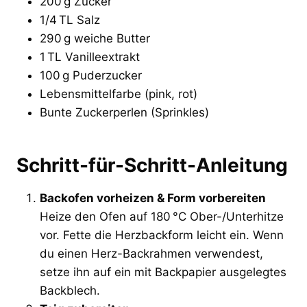
200 g Zucker
1/4 TL Salz
290 g weiche Butter
1 TL Vanilleextrakt
100 g Puderzucker
Lebensmittelfarbe (pink, rot)
Bunte Zuckerperlen (Sprinkles)
Schritt-für-Schritt-Anleitung
Backofen vorheizen & Form vorbereiten
Heize den Ofen auf 180 °C Ober-/Unterhitze
vor. Fette die Herzbackform leicht ein. Wenn
du einen Herz-Backrahmen verwendest,
setze ihn auf ein mit Backpapier ausgelegtes
Backblech.