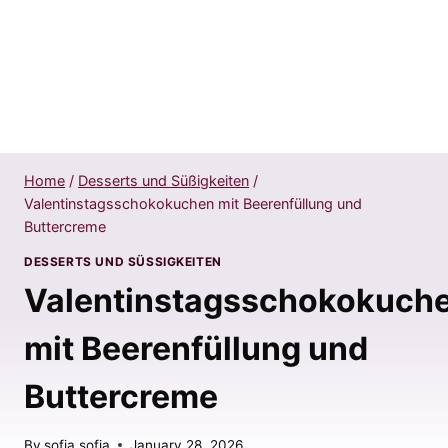
Home
/
Desserts und Süßigkeiten
/
Valentinstagsschokokuchen mit Beerenfüllung und
Buttercreme
DESSERTS UND SÜSSIGKEITEN
Valentinstagsschokokuch
mit Beerenfüllung und
Buttercreme
By
sofia sofia
January 28, 2026