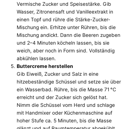
Vermische Zucker und Speisestärke. Gib
Wasser, Zitronensaft und Vanilleextrakt in
einen Topf und rühre die Stärke-Zucker-
Mischung ein. Erhitze unter Rühren, bis die
Mischung andickt. Dann die Beeren zugeben
und 2–4 Minuten köcheln lassen, bis sie
weich, aber noch in Form sind. Vollständig
abkühlen lassen.
Buttercreme herstellen
Gib Eiweiß, Zucker und Salz in eine
hitzebeständige Schüssel und setze sie über
ein Wasserbad. Rühre, bis die Masse 71 °C
erreicht und der Zucker sich gelöst hat.
Nimm die Schüssel vom Herd und schlage
mit Handmixer oder Küchenmaschine auf
hoher Stufe ca. 5 Minuten, bis die Masse
glänzt und auf Raumtemperatur abgekühlt