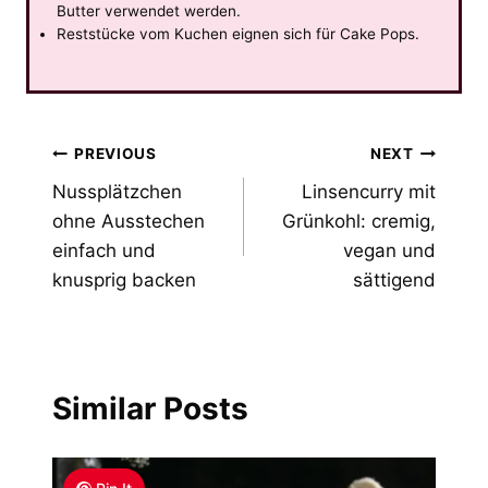
Butter verwendet werden.
Reststücke vom Kuchen eignen sich für Cake Pops.
Post
PREVIOUS
NEXT
Nussplätzchen
Linsencurry mit
navigation
ohne Ausstechen
Grünkohl: cremig,
einfach und
vegan und
knusprig backen
sättigend
Similar Posts