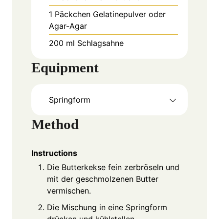
1
Päckchen
Gelatinepulver oder
Agar-Agar
200
ml
Schlagsahne
Equipment
Springform
Method
Instructions
Die Butterkekse fein zerbröseln und
mit der geschmolzenen Butter
vermischen.
Die Mischung in eine Springform
drücken und kühlstellen.