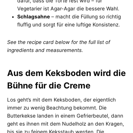
dafür, dass die Torte fest wird – für
Vegetarier ist Agar-Agar die bessere Wahl.
Schlagsahne
– macht die Füllung so richtig
fluffig und sorgt für eine luftige Konsistenz.
See the recipe card below for the full list of
ingredients and measurements.
Aus dem Keksboden wird die
Bühne für die Creme
Los geht’s mit dem Keksboden, der eigentlich
immer zu wenig Beachtung bekommt. Die
Butterkekse landen in einem Gefrierbeutel, dann
geht es ihnen mit dem Nudelholz an den Kragen,
bis sie zu feinem Keksstaub werden. Die