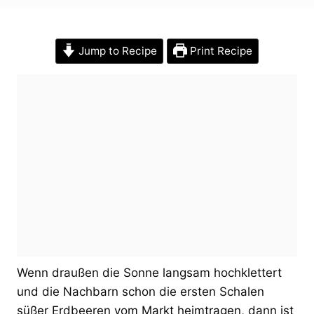
Jump to Recipe
Print Recipe
Wenn draußen die Sonne langsam hochklettert
und die Nachbarn schon die ersten Schalen
süßer Erdbeeren vom Markt heimtragen, dann ist