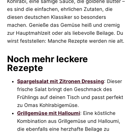
Kohlrabi, eine sämige Sauce, die goldene Butter –
es sind die einfachen, ehrlichen Zutaten, die
diesen deutschen Klassiker so besonders
machen. Genieße das Gemüse heiß und cremig
zur Hauptmahlzeit oder als liebevolle Beilage. Du
wirst feststellen: Manche Rezepte werden nie alt.
Noch mehr leckere
Rezepte
Spargelsalat mit Zitronen Dressing
: Dieser
frische Salat bringt den Geschmack des
Frühlings auf deinen Tisch und passt perfekt
zu Omas Kohlrabigemüse.
Grillgemüse mit Halloumi
: Eine köstliche
Kombination aus Grillgemüse und Halloumi,
die ebenfalls eine herzhafte Beilage zu