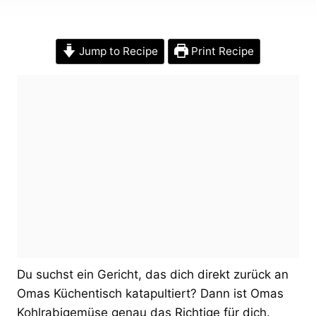
Jump to Recipe
Print Recipe
Du suchst ein Gericht, das dich direkt zurück an
Omas Küchentisch katapultiert? Dann ist Omas
Kohlrabigemüse genau das Richtige für dich.