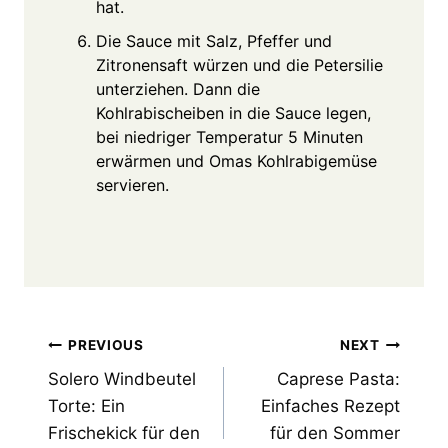
hat.
Die Sauce mit Salz, Pfeffer und
Zitronensaft würzen und die Petersilie
unterziehen. Dann die
Kohlrabischeiben in die Sauce legen,
bei niedriger Temperatur 5 Minuten
erwärmen und Omas Kohlrabigemüse
servieren.
Post
PREVIOUS
NEXT
Solero Windbeutel
Caprese Pasta:
navigation
Torte: Ein
Einfaches Rezept
Frischekick für den
für den Sommer