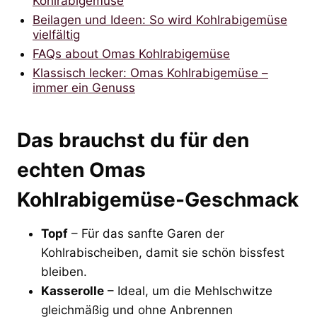
Kohlrabigemüse
Beilagen und Ideen: So wird Kohlrabigemüse
vielfältig
FAQs about Omas Kohlrabigemüse
Klassisch lecker: Omas Kohlrabigemüse –
immer ein Genuss
Das brauchst du für den
echten Omas
Kohlrabigemüse-Geschmack
Topf
– Für das sanfte Garen der
Kohlrabischeiben, damit sie schön bissfest
bleiben.
Kasserolle
– Ideal, um die Mehlschwitze
gleichmäßig und ohne Anbrennen