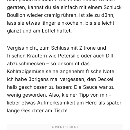
geraten, kannst du sie einfach mit einem Schluck
Bouillon wieder cremig rühren. Ist sie zu dünn,
lass sie etwas länger einköcheln, bis sie leicht
glänzt und am Löffel haftet.
Vergiss nicht, zum Schluss mit Zitrone und
frischen Kräutern wie Petersilie oder auch Dill
abzuschmecken – so bekommt das
Kohlrabigemüse seine angenehm frische Note.
Ich habe übrigens mal vergessen, den Deckel
halb geschlossen zu lassen: Die Sauce war zu
wenig geworden. Also, kleiner Tipp von mir –
lieber etwas Aufmerksamkeit am Herd als später
lange Gesichter am Tisch!