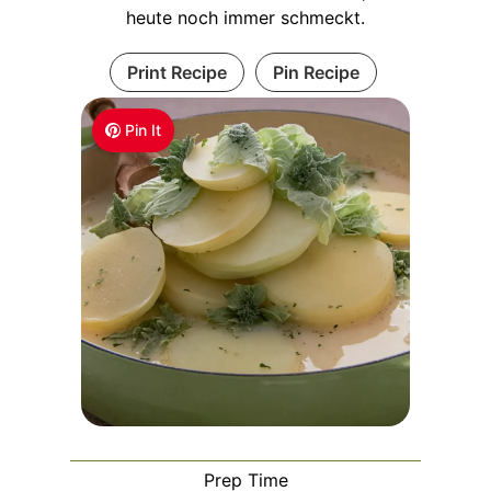
heute noch immer schmeckt.
Print Recipe
Pin Recipe
Pin It
Prep Time