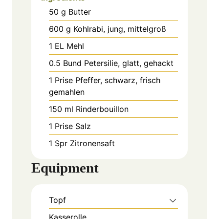
50
g
Butter
600
g
Kohlrabi, jung, mittelgroß
1
EL
Mehl
0.5
Bund
Petersilie, glatt, gehackt
1
Prise
Pfeffer, schwarz, frisch
gemahlen
150
ml
Rinderbouillon
1
Prise
Salz
1
Spr
Zitronensaft
Equipment
Topf
Kasserolle