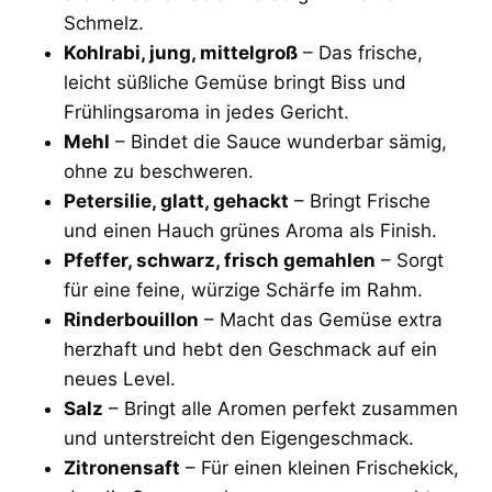
Schmelz.
Kohlrabi, jung, mittelgroß
– Das frische,
leicht süßliche Gemüse bringt Biss und
Frühlingsaroma in jedes Gericht.
Mehl
– Bindet die Sauce wunderbar sämig,
ohne zu beschweren.
Petersilie, glatt, gehackt
– Bringt Frische
und einen Hauch grünes Aroma als Finish.
Pfeffer, schwarz, frisch gemahlen
– Sorgt
für eine feine, würzige Schärfe im Rahm.
Rinderbouillon
– Macht das Gemüse extra
herzhaft und hebt den Geschmack auf ein
neues Level.
Salz
– Bringt alle Aromen perfekt zusammen
und unterstreicht den Eigengeschmack.
Zitronensaft
– Für einen kleinen Frischekick,