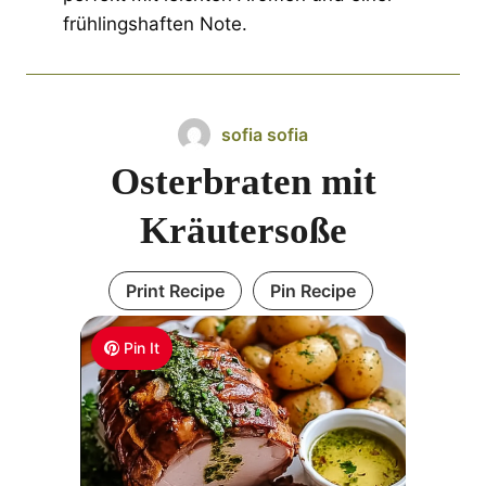
frühlingshaften Note.
sofia sofia
Osterbraten mit
Kräutersoße
Print Recipe
Pin Recipe
Pin It