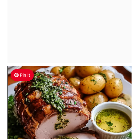
Pin It