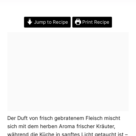
Jump to Recipe
Print Recipe
Der Duft von frisch gebratenem Fleisch mischt
sich mit dem herben Aroma frischer Kräuter,
während die Küche in sanftes Licht getaucht ist –