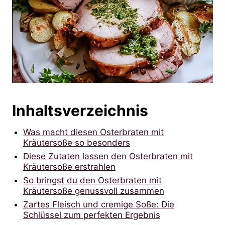
Inhaltsverzeichnis
Was macht diesen Osterbraten mit
Kräutersoße so besonders
Diese Zutaten lassen den Osterbraten mit
Kräutersoße erstrahlen
So bringst du den Osterbraten mit
Kräutersoße genussvoll zusammen
Zartes Fleisch und cremige Soße: Die
Schlüssel zum perfekten Ergebnis