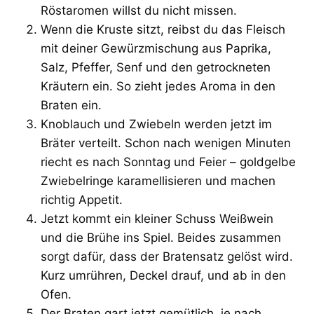
Röstaromen willst du nicht missen.
Wenn die Kruste sitzt, reibst du das Fleisch
mit deiner Gewürzmischung aus Paprika,
Salz, Pfeffer, Senf und den getrockneten
Kräutern ein. So zieht jedes Aroma in den
Braten ein.
Knoblauch und Zwiebeln werden jetzt im
Bräter verteilt. Schon nach wenigen Minuten
riecht es nach Sonntag und Feier – goldgelbe
Zwiebelringe karamellisieren und machen
richtig Appetit.
Jetzt kommt ein kleiner Schuss Weißwein
und die Brühe ins Spiel. Beides zusammen
sorgt dafür, dass der Bratensatz gelöst wird.
Kurz umrühren, Deckel drauf, und ab in den
Ofen.
Der Braten gart jetzt gemütlich, je nach