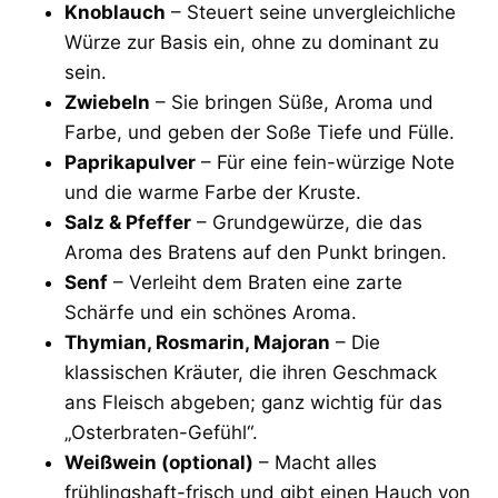
Knoblauch
– Steuert seine unvergleichliche
Würze zur Basis ein, ohne zu dominant zu
sein.
Zwiebeln
– Sie bringen Süße, Aroma und
Farbe, und geben der Soße Tiefe und Fülle.
Paprikapulver
– Für eine fein-würzige Note
und die warme Farbe der Kruste.
Salz & Pfeffer
– Grundgewürze, die das
Aroma des Bratens auf den Punkt bringen.
Senf
– Verleiht dem Braten eine zarte
Schärfe und ein schönes Aroma.
Thymian, Rosmarin, Majoran
– Die
klassischen Kräuter, die ihren Geschmack
ans Fleisch abgeben; ganz wichtig für das
„Osterbraten-Gefühl“.
Weißwein (optional)
– Macht alles
frühlingshaft-frisch und gibt einen Hauch von