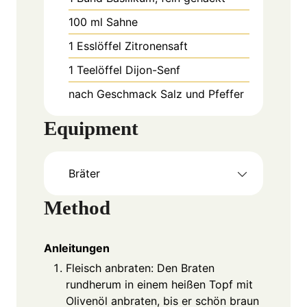
100
ml
Sahne
1
Esslöffel
Zitronensaft
1
Teelöffel
Dijon-Senf
nach Geschmack
Salz und Pfeffer
Equipment
Bräter
Method
Anleitungen
Fleisch anbraten: Den Braten
rundherum in einem heißen Topf mit
Olivenöl anbraten, bis er schön braun