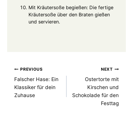
Mit Kräutersoße begießen: Die fertige
Kräutersoße über den Braten gießen
und servieren.
Post
PREVIOUS
NEXT
Falscher Hase: Ein
Ostertorte mit
navigation
Klassiker für dein
Kirschen und
Zuhause
Schokolade für den
Festtag