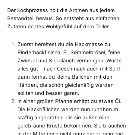
Der Kochprozess holt die Aromen aus jedem
Bestandteil heraus. So entsteht aus einfachen
Zutaten echtes Wohlgefühl auf dem Teller.
Zuerst bereitest du die Hackmasse zu:
Rinderhackfleisch, Ei, Semmelbrösel, feine
Zwiebel und Knoblauch vermengen. Würze
alles gut – nach Geschmack auch mit Senf –,
dann formst du kleine Bällchen mit den
Händen, die schön gleichmäßig werden
sollten und besser garen.
In einer großen Pfanne erhitzt du etwas Öl.
Die Hackbällchen werden nun rundherum
kräftig angebraten, bis sie außen eine
goldbraune Kruste bekommen. Sie brauchen
in der Mitte noch nicht ganz gar zu sein; sie