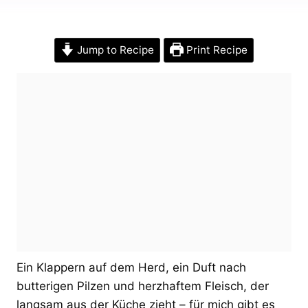
Jump to Recipe
Print Recipe
Ein Klappern auf dem Herd, ein Duft nach
butterigen Pilzen und herzhaftem Fleisch, der
langsam aus der Küche zieht – für mich gibt es