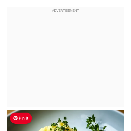
Pin It