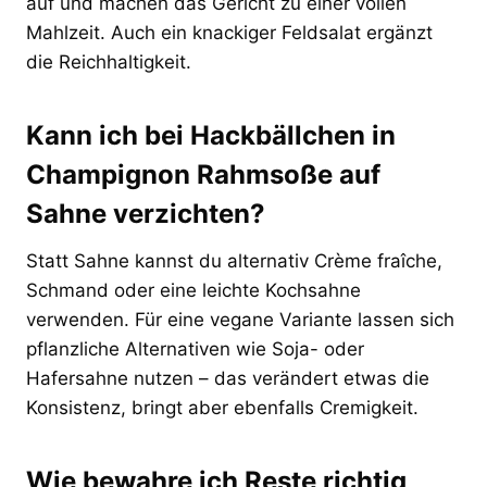
auf und machen das Gericht zu einer vollen
Mahlzeit. Auch ein knackiger Feldsalat ergänzt
die Reichhaltigkeit.
Kann ich bei Hackbällchen in
Champignon Rahmsoße auf
Sahne verzichten?
Statt Sahne kannst du alternativ Crème fraîche,
Schmand oder eine leichte Kochsahne
verwenden. Für eine vegane Variante lassen sich
pflanzliche Alternativen wie Soja- oder
Hafersahne nutzen – das verändert etwas die
Konsistenz, bringt aber ebenfalls Cremigkeit.
Wie bewahre ich Reste richtig