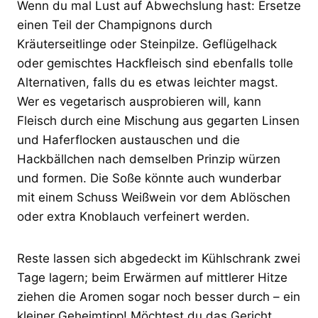
Wenn du mal Lust auf Abwechslung hast: Ersetze
einen Teil der Champignons durch
Kräuterseitlinge oder Steinpilze. Geflügelhack
oder gemischtes Hackfleisch sind ebenfalls tolle
Alternativen, falls du es etwas leichter magst.
Wer es vegetarisch ausprobieren will, kann
Fleisch durch eine Mischung aus gegarten Linsen
und Haferflocken austauschen und die
Hackbällchen nach demselben Prinzip würzen
und formen. Die Soße könnte auch wunderbar
mit einem Schuss Weißwein vor dem Ablöschen
oder extra Knoblauch verfeinert werden.
Reste lassen sich abgedeckt im Kühlschrank zwei
Tage lagern; beim Erwärmen auf mittlerer Hitze
ziehen die Aromen sogar noch besser durch – ein
kleiner Geheimtipp! Möchtest du das Gericht