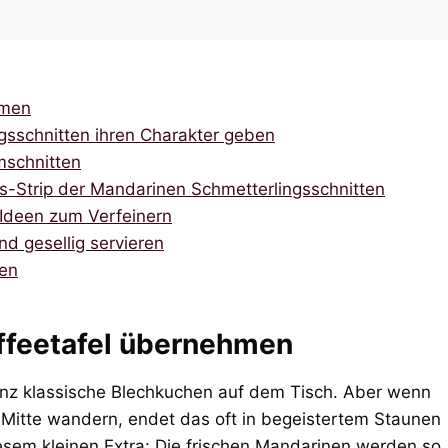
hmen
gsschnitten ihren Charakter geben
mschnitten
s-Strip der Mandarinen Schmetterlingsschnitten
 Ideen zum Verfeinern
nd gesellig servieren
ten
ffeetafel übernehmen
nz klassische Blechkuchen auf dem Tisch. Aber wenn
 Mitte wandern, endet das oft in begeistertem Staunen
diesem kleinen Extra: Die frischen Mandarinen werden so