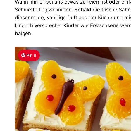
Wann immer bei uns etwas zu feiern ist oder ein
Schmetterlingsschnitten. Sobald die frische Sahnes
dieser milde, vanillige Duft aus der Küche und m
Und ich verspreche: Kinder wie Erwachsene werd
balgen.
Pin It