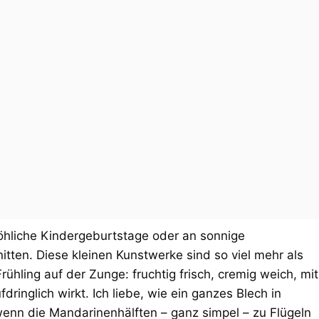
röhliche Kindergeburtstage oder an sonnige
tten. Diese kleinen Kunstwerke sind so viel mehr als
rühling auf der Zunge: fruchtig frisch, cremig weich, mit
ringlich wirkt. Ich liebe, wie ein ganzes Blech in
wenn die Mandarinenhälften – ganz simpel – zu Flügeln