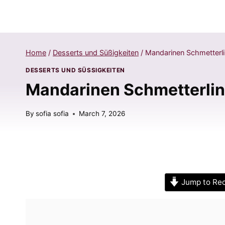
Home
/
Desserts und Süßigkeiten
/
Mandarinen Schmetterli
DESSERTS UND SÜSSIGKEITEN
Mandarinen Schmetterlin
By
sofia sofia
March 7, 2026
Jump to Re