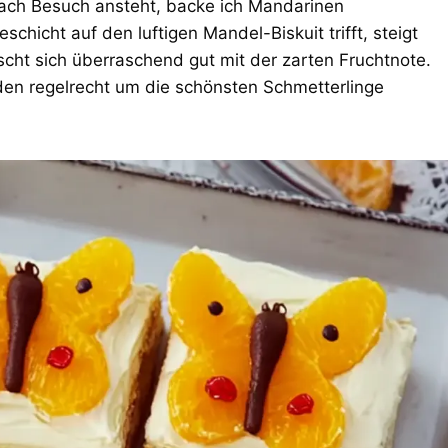
fach Besuch ansteht, backe ich Mandarinen
chicht auf den luftigen Mandel-Biskuit trifft, steigt
ischt sich überraschend gut mit der zarten Fruchtnote.
en regelrecht um die schönsten Schmetterlinge