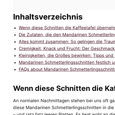
Inhaltsverzeichnis
Wenn diese Schnitten die Kaffeetafel überne
Die Zutaten, die den Mandarinen Schmetterlin
Alles kommt zusammen: So gelingen die Trau
Cremigkeit, Knack und Frucht: Der Geschmack
Kleinigkeiten, die Großes bewirken: Tipps und
Mandarinen Schmetterlingsschnitten festlich u
FAQs about Mandarinen Schmetterlingsschnit
Wenn diese Schnitten die Ka
An normalen Nachmittagen stehen bei uns oft ga
diese Mandarinen Schmetterlingsschnitten in die
– und ratz fatz leeren Platten. Es liegt wohl an 