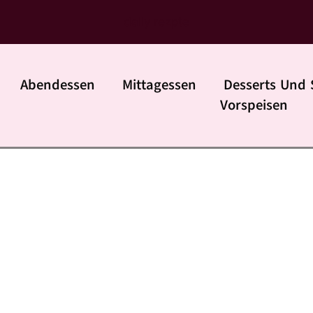
daily rezpte
Abendessen
Mittagessen
Desserts Und 
Vorspeisen