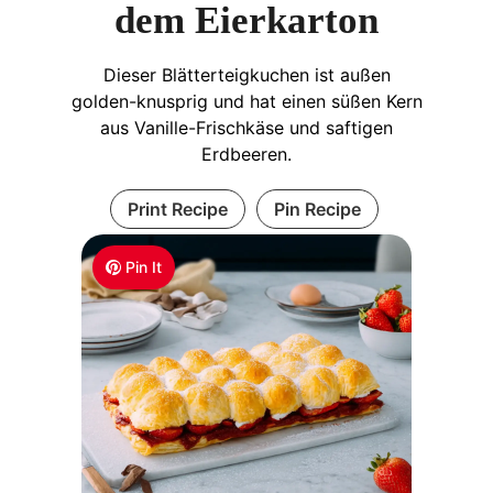
dem Eierkarton
Dieser Blätterteigkuchen ist außen
golden-knusprig und hat einen süßen Kern
aus Vanille-Frischkäse und saftigen
Erdbeeren.
Print Recipe
Pin Recipe
Pin It