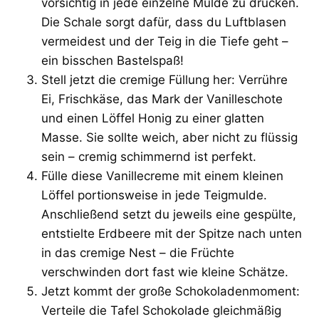
vorsichtig in jede einzelne Mulde zu drücken.
Die Schale sorgt dafür, dass du Luftblasen
vermeidest und der Teig in die Tiefe geht –
ein bisschen Bastelspaß!
Stell jetzt die cremige Füllung her: Verrühre
Ei, Frischkäse, das Mark der Vanilleschote
und einen Löffel Honig zu einer glatten
Masse. Sie sollte weich, aber nicht zu flüssig
sein – cremig schimmernd ist perfekt.
Fülle diese Vanillecreme mit einem kleinen
Löffel portionsweise in jede Teigmulde.
Anschließend setzt du jeweils eine gespülte,
entstielte Erdbeere mit der Spitze nach unten
in das cremige Nest – die Früchte
verschwinden dort fast wie kleine Schätze.
Jetzt kommt der große Schokoladenmoment:
Verteile die Tafel Schokolade gleichmäßig