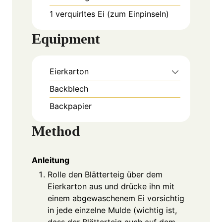
1
verquirltes Ei
(zum Einpinseln)
Equipment
Eierkarton
Backblech
Backpapier
Method
Anleitung
Rolle den Blätterteig über dem
Eierkarton aus und drücke ihn mit
einem abgewaschenem Ei vorsichtig
in jede einzelne Mulde (wichtig ist,
dass der Blätterteig auch auf dem