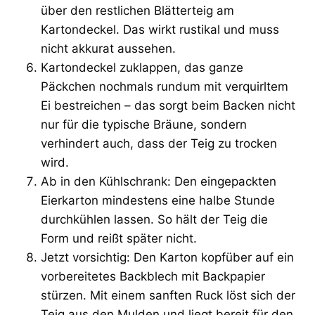
über den restlichen Blätterteig am
Kartondeckel. Das wirkt rustikal und muss
nicht akkurat aussehen.
Kartondeckel zuklappen, das ganze
Päckchen nochmals rundum mit verquirltem
Ei bestreichen – das sorgt beim Backen nicht
nur für die typische Bräune, sondern
verhindert auch, dass der Teig zu trocken
wird.
Ab in den Kühlschrank: Den eingepackten
Eierkarton mindestens eine halbe Stunde
durchkühlen lassen. So hält der Teig die
Form und reißt später nicht.
Jetzt vorsichtig: Den Karton kopfüber auf ein
vorbereitetes Backblech mit Backpapier
stürzen. Mit einem sanften Ruck löst sich der
Teig aus den Mulden und liegt bereit für den